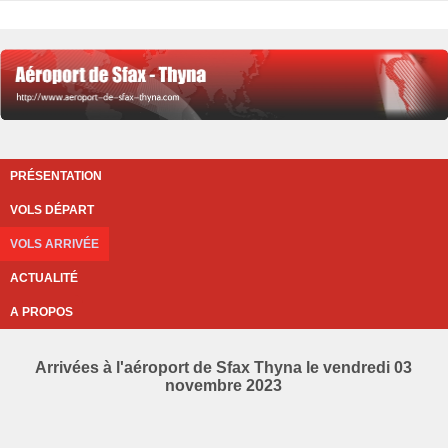
PRÉSENTATION
VOLS DÉPART
VOLS ARRIVÉE
ACTUALITÉ
A PROPOS
Arrivées à l'aéroport de Sfax Thyna le vendredi 03
novembre 2023