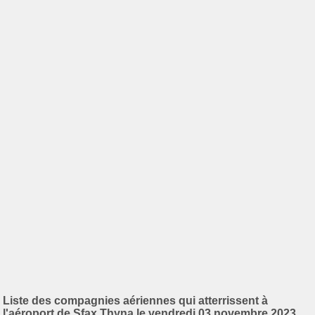
Liste des compagnies aériennes qui atterrissent à
l'aéroport de Sfax Thyna le vendredi 03 novembre 2023