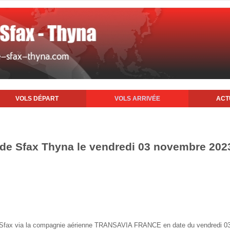
VOLS DÉPART
VOLS ARRIVÉE
ACT
t de Sfax Thyna le vendredi 03 novembre 202
 de Sfax via la compagnie aérienne TRANSAVIA FRANCE en date du vendredi 