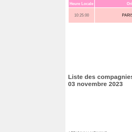
Heure Locale
Or
10:25:00
PARI
Liste des compagnies 
03 novembre 2023