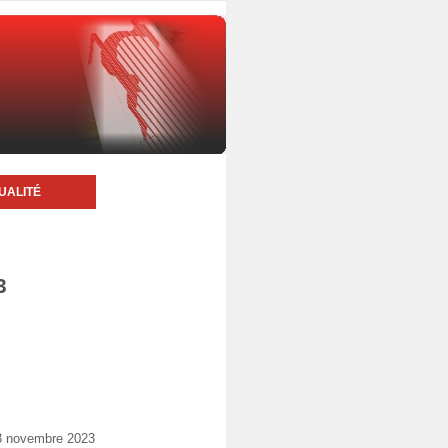
UALITÉ
3
03 novembre 2023