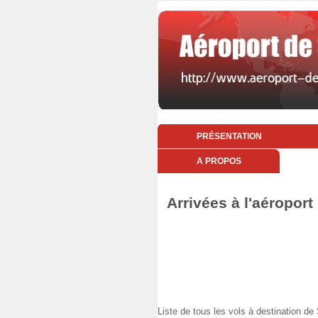
PRÉSENTATION
A PROPOS
Arrivées à l'aéropor
Liste de tous les vols à destination