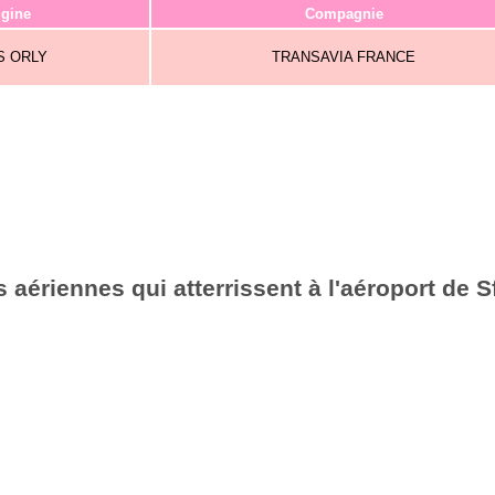
igine
Compagnie
S ORLY
TRANSAVIA FRANCE
aériennes qui atterrissent à l'aéroport de 