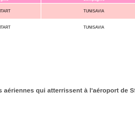
HTART
TUNISAVIA
HTART
TUNISAVIA
aériennes qui atterrissent à l'aéroport de S