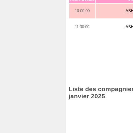
10:00:00
AS
11:30:00
AS
Liste des compagnies 
janvier 2025