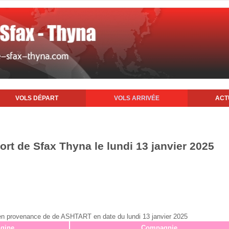
VOLS DÉPART
VOLS ARRIVÉE
ACT
port de Sfax Thyna le lundi 13 janvier 2025
x en provenance de de ASHTART en date du lundi 13 janvier 2025
igine
Compagnie