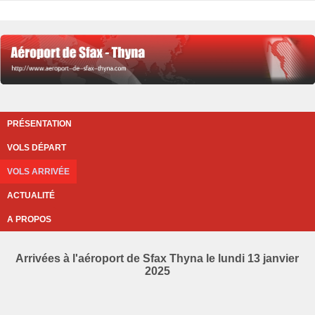
PRÉSENTATION
VOLS DÉPART
VOLS ARRIVÉE
ACTUALITÉ
A PROPOS
Arrivées à l'aéroport de Sfax Thyna le lundi 13 janvier
2025