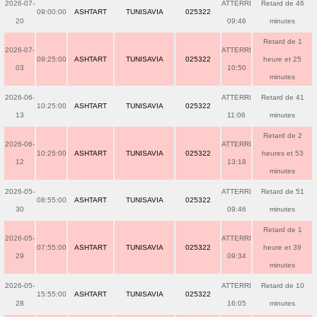
2026-07-
ATTERRI
Retard de 46
09:00:00
ASHTART
TUNISAVIA
025322
20
09:46
minutes
Retard de 1
2026-07-
ATTERRI
09:25:00
ASHTART
TUNISAVIA
025322
heure et 25
03
10:50
minutes
2026-06-
ATTERRI
Retard de 41
10:25:00
ASHTART
TUNISAVIA
025322
13
11:06
minutes
Retard de 2
2026-06-
ATTERRI
10:25:00
ASHTART
TUNISAVIA
025322
heures et 53
12
13:18
minutes
2026-05-
ATTERRI
Retard de 51
08:55:00
ASHTART
TUNISAVIA
025322
30
09:46
minutes
Retard de 1
2026-05-
ATTERRI
07:55:00
ASHTART
TUNISAVIA
025322
heure et 39
29
09:34
minutes
2026-05-
ATTERRI
Retard de 10
15:55:00
ASHTART
TUNISAVIA
025322
28
16:05
minutes