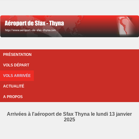
PRÉSENTATION
VOLS DÉPART
VOLS ARRIVÉE
ACTUALITÉ
A PROPOS
Arrivées à l'aéroport de Sfax Thyna le lundi 13 janvier
2025