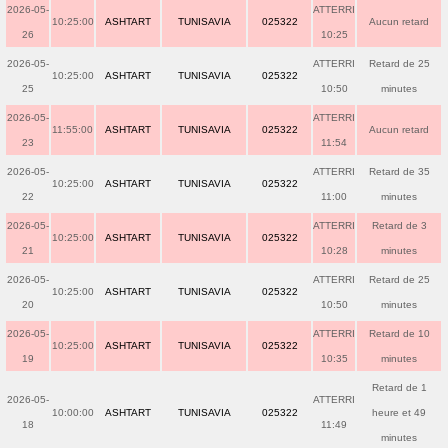
2026-05-
ATTERRI
10:25:00
ASHTART
TUNISAVIA
025322
Aucun retard
26
10:25
2026-05-
ATTERRI
Retard de 25
10:25:00
ASHTART
TUNISAVIA
025322
25
10:50
minutes
2026-05-
ATTERRI
11:55:00
ASHTART
TUNISAVIA
025322
Aucun retard
23
11:54
2026-05-
ATTERRI
Retard de 35
10:25:00
ASHTART
TUNISAVIA
025322
22
11:00
minutes
2026-05-
ATTERRI
Retard de 3
10:25:00
ASHTART
TUNISAVIA
025322
21
10:28
minutes
2026-05-
ATTERRI
Retard de 25
10:25:00
ASHTART
TUNISAVIA
025322
20
10:50
minutes
2026-05-
ATTERRI
Retard de 10
10:25:00
ASHTART
TUNISAVIA
025322
19
10:35
minutes
Retard de 1
2026-05-
ATTERRI
10:00:00
ASHTART
TUNISAVIA
025322
heure et 49
18
11:49
minutes