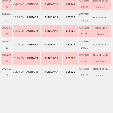
2026-04-
ATTERRI
Retard de 27
10:25:00
ASHTART
TUNISAVIA
025322
03
10:52
minutes
2026-04-
ATTERRI
13:55:00
ASHTART
TUNISAVIA
025322
Aucun retard
02
13:55
2026-04-
ATTERRI
Retard de 1
10:25:00
ASHTART
TUNISAVIA
025322
01
11:25
heure
2026-03-
ATTERRI
10:25:00
ASHTART
TUNISAVIA
025322
Aucun retard
31
10:21
2026-03-
ATTERRI
Retard de 39
10:25:00
ASHTART
TUNISAVIA
025322
30
11:04
minutes
2026-03-
ATTERRI
Retard de 27
10:25:00
ASHTART
TUNISAVIA
025322
28
10:52
minutes