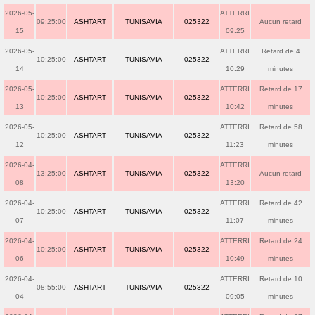
2026-05-
ATTERRI
09:25:00
ASHTART
TUNISAVIA
025322
Aucun retard
15
09:25
2026-05-
ATTERRI
Retard de 4
10:25:00
ASHTART
TUNISAVIA
025322
14
10:29
minutes
2026-05-
ATTERRI
Retard de 17
10:25:00
ASHTART
TUNISAVIA
025322
13
10:42
minutes
2026-05-
ATTERRI
Retard de 58
10:25:00
ASHTART
TUNISAVIA
025322
12
11:23
minutes
2026-04-
ATTERRI
13:25:00
ASHTART
TUNISAVIA
025322
Aucun retard
08
13:20
2026-04-
ATTERRI
Retard de 42
10:25:00
ASHTART
TUNISAVIA
025322
07
11:07
minutes
2026-04-
ATTERRI
Retard de 24
10:25:00
ASHTART
TUNISAVIA
025322
06
10:49
minutes
2026-04-
ATTERRI
Retard de 10
08:55:00
ASHTART
TUNISAVIA
025322
04
09:05
minutes