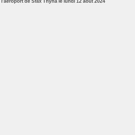
l'aéroport de Sfax Thyna le lundi 12 août 2024