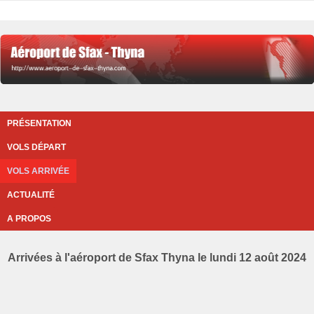
PRÉSENTATION
VOLS DÉPART
VOLS ARRIVÉE
ACTUALITÉ
A PROPOS
Arrivées à l'aéroport de Sfax Thyna le lundi 12 août 2024