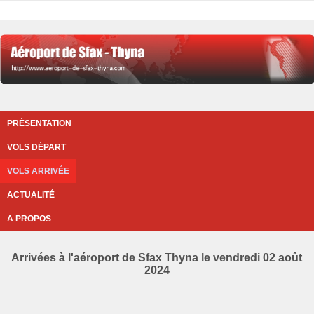
PRÉSENTATION
VOLS DÉPART
VOLS ARRIVÉE
ACTUALITÉ
A PROPOS
Arrivées à l'aéroport de Sfax Thyna le vendredi 02 août
2024