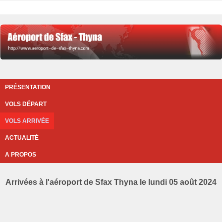
PRÉSENTATION
VOLS DÉPART
VOLS ARRIVÉE
ACTUALITÉ
A PROPOS
Arrivées à l'aéroport de Sfax Thyna le lundi 05 août 2024