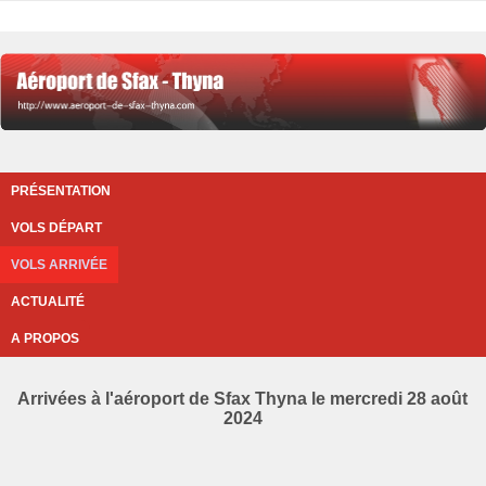
PRÉSENTATION
VOLS DÉPART
VOLS ARRIVÉE
ACTUALITÉ
A PROPOS
Arrivées à l'aéroport de Sfax Thyna le mercredi 28 août
2024