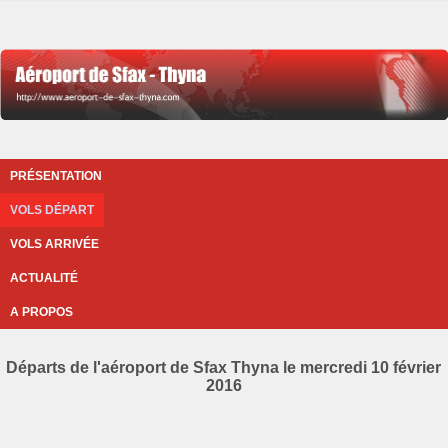
PRÉSENTATION
VOLS DÉPART
VOLS ARRIVÉE
ACTUALITÉ
A PROPOS
Départs de l'aéroport de Sfax Thyna le mercredi 10 février
2016