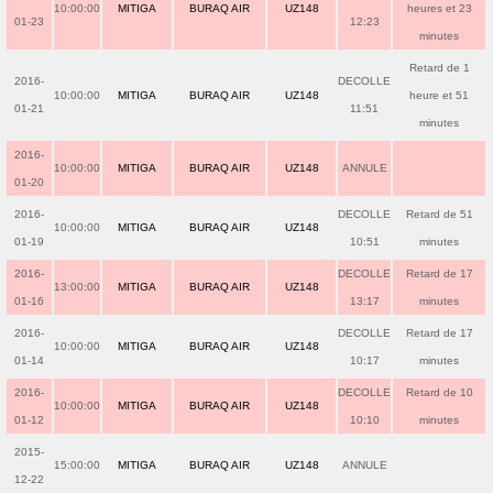
10:00:00
MITIGA
BURAQ AIR
UZ148
heures et 23
01-23
12:23
minutes
Retard de 1
2016-
DECOLLE
10:00:00
MITIGA
BURAQ AIR
UZ148
heure et 51
01-21
11:51
minutes
2016-
10:00:00
MITIGA
BURAQ AIR
UZ148
ANNULE
01-20
2016-
DECOLLE
Retard de 51
10:00:00
MITIGA
BURAQ AIR
UZ148
01-19
10:51
minutes
2016-
DECOLLE
Retard de 17
13:00:00
MITIGA
BURAQ AIR
UZ148
01-16
13:17
minutes
2016-
DECOLLE
Retard de 17
10:00:00
MITIGA
BURAQ AIR
UZ148
01-14
10:17
minutes
2016-
DECOLLE
Retard de 10
10:00:00
MITIGA
BURAQ AIR
UZ148
01-12
10:10
minutes
2015-
15:00:00
MITIGA
BURAQ AIR
UZ148
ANNULE
12-22