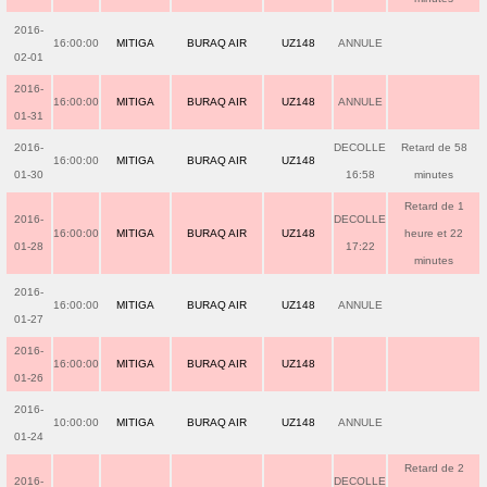
2016-
16:00:00
MITIGA
BURAQ AIR
UZ148
ANNULE
02-01
2016-
16:00:00
MITIGA
BURAQ AIR
UZ148
ANNULE
01-31
2016-
DECOLLE
Retard de 58
16:00:00
MITIGA
BURAQ AIR
UZ148
01-30
16:58
minutes
Retard de 1
2016-
DECOLLE
16:00:00
MITIGA
BURAQ AIR
UZ148
heure et 22
01-28
17:22
minutes
2016-
16:00:00
MITIGA
BURAQ AIR
UZ148
ANNULE
01-27
2016-
16:00:00
MITIGA
BURAQ AIR
UZ148
01-26
2016-
10:00:00
MITIGA
BURAQ AIR
UZ148
ANNULE
01-24
Retard de 2
2016-
DECOLLE