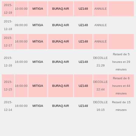
2015-
10:00:00
MITIGA
BURAQ AIR
UZ148
ANNULE
12-19
2015-
09:00:00
MITIGA
BURAQ AIR
UZ148
ANNULE
12-18
2015-
16:00:00
MITIGA
BURAQ AIR
UZ148
ANNULE
12-17
Retard de 5
2015-
DECOLLE
16:00:00
MITIGA
BURAQ AIR
UZ148
heures et 29
12-16
21:29
minutes
Retard de 6
2015-
DECOLLE
16:00:00
MITIGA
BURAQ AIR
UZ148
heures et 44
12-15
22:44
minutes
2015-
DECOLLE
Retard de 15
16:00:00
MITIGA
BURAQ AIR
UZ148
12-14
16:15
minutes