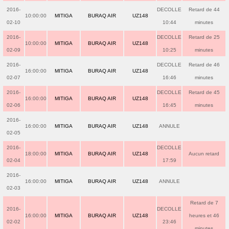
2016-
DECOLLE
Retard de 44
10:00:00
MITIGA
BURAQ AIR
UZ148
02-10
10:44
minutes
2016-
DECOLLE
Retard de 25
10:00:00
MITIGA
BURAQ AIR
UZ148
02-09
10:25
minutes
2016-
DECOLLE
Retard de 46
16:00:00
MITIGA
BURAQ AIR
UZ148
02-07
16:46
minutes
2016-
DECOLLE
Retard de 45
16:00:00
MITIGA
BURAQ AIR
UZ148
02-06
16:45
minutes
2016-
16:00:00
MITIGA
BURAQ AIR
UZ148
ANNULE
02-05
2016-
DECOLLE
18:00:00
MITIGA
BURAQ AIR
UZ148
Aucun retard
02-04
17:59
2016-
16:00:00
MITIGA
BURAQ AIR
UZ148
ANNULE
02-03
Retard de 7
2016-
DECOLLE
16:00:00
MITIGA
BURAQ AIR
UZ148
heures et 46
02-02
23:46
minutes