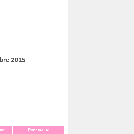
bre 2015
tut
Ponctualité