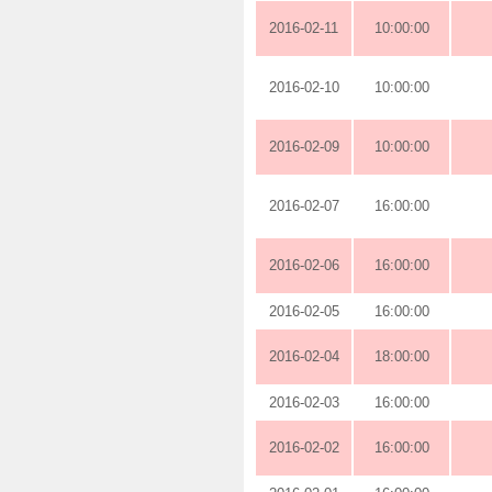
2016-02-11
10:00:00
2016-02-10
10:00:00
2016-02-09
10:00:00
2016-02-07
16:00:00
2016-02-06
16:00:00
2016-02-05
16:00:00
2016-02-04
18:00:00
2016-02-03
16:00:00
2016-02-02
16:00:00