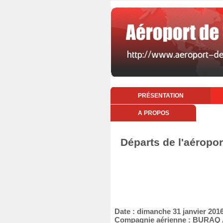
PRÉSENTATION
A PROPOS
Départs de l'aéropo
Date : dimanche 31 janvier 201
Compagnie aérienne : BURAQ 