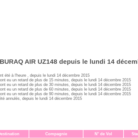
 BURAQ AIR UZ148 depuis le lundi 14 décem
té à l'heure , depuis le lundi 14 décembre 2015
eu un retard de plus de 15 minutes, depuis le lundi 14 décembre 2015
eu un retard de plus de 30 minutes, depuis le lundi 14 décembre 2015
eu un retard de plus de 60 minutes, depuis le lundi 14 décembre 2015
eu un retard de plus de 90 minutes, depuis le lundi 14 décembre 2015
 annulés, depuis le lundi 14 décembre 2015
estination
Compagnie
N° de Vol
Sta