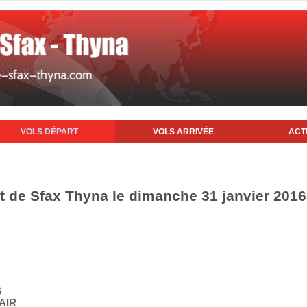
VOLS DÉPART
VOLS ARRIVÉE
ACT
rt de Sfax Thyna le dimanche 31 janvier 2016
6
AIR