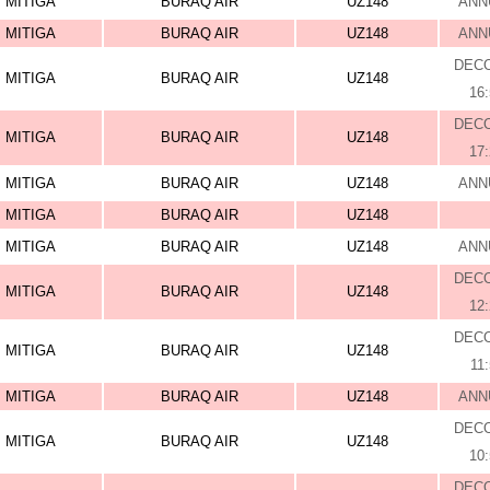
MITIGA
BURAQ AIR
UZ148
ANN
MITIGA
BURAQ AIR
UZ148
ANN
DEC
MITIGA
BURAQ AIR
UZ148
16
DEC
MITIGA
BURAQ AIR
UZ148
17
MITIGA
BURAQ AIR
UZ148
ANN
MITIGA
BURAQ AIR
UZ148
MITIGA
BURAQ AIR
UZ148
ANN
DEC
MITIGA
BURAQ AIR
UZ148
12
DEC
MITIGA
BURAQ AIR
UZ148
11
MITIGA
BURAQ AIR
UZ148
ANN
DEC
MITIGA
BURAQ AIR
UZ148
10
DEC