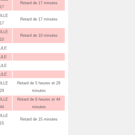
Retard de 17 minutes
:17
OLLE
Retard de 17 minutes
:17
OLLE
Retard de 10 minutes
:10
ULE
ULE
ULE
ULE
OLLE
Retard de 5 heures et 29
:29
minutes
OLLE
Retard de 6 heures et 44
:44
minutes
OLLE
Retard de 15 minutes
:15