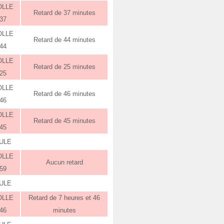
OLLE
Retard de 37 minutes
:37
OLLE
Retard de 44 minutes
:44
OLLE
Retard de 25 minutes
:25
OLLE
Retard de 46 minutes
:46
OLLE
Retard de 45 minutes
:45
ULE
OLLE
Aucun retard
:59
ULE
OLLE
Retard de 7 heures et 46
:46
minutes