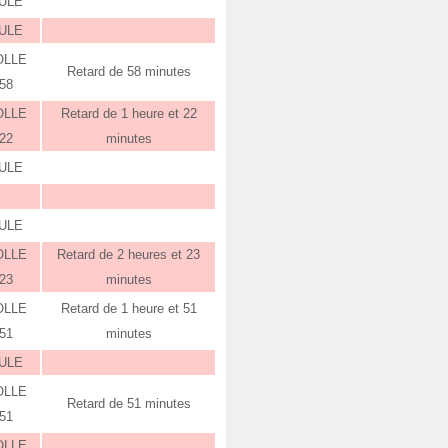
ULE
ULE
OLLE
Retard de 58 minutes
:58
OLLE
Retard de 1 heure et 22
:22
minutes
ULE
ULE
OLLE
Retard de 2 heures et 23
:23
minutes
OLLE
Retard de 1 heure et 51
:51
minutes
ULE
OLLE
Retard de 51 minutes
:51
OLLE