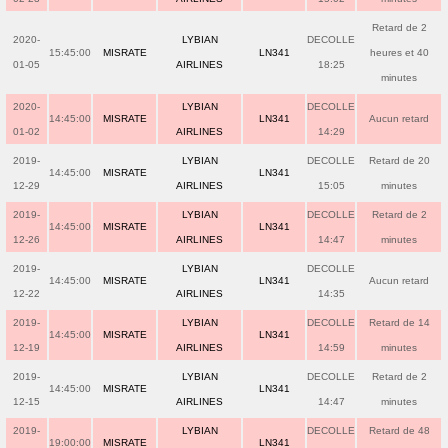
Retard de 2
2020-
LYBIAN
DECOLLE
15:45:00
MISRATE
LN341
heures et 40
01-05
AIRLINES
18:25
minutes
2020-
LYBIAN
DECOLLE
14:45:00
MISRATE
LN341
Aucun retard
01-02
AIRLINES
14:29
2019-
LYBIAN
DECOLLE
Retard de 20
14:45:00
MISRATE
LN341
12-29
AIRLINES
15:05
minutes
2019-
LYBIAN
DECOLLE
Retard de 2
14:45:00
MISRATE
LN341
12-26
AIRLINES
14:47
minutes
2019-
LYBIAN
DECOLLE
14:45:00
MISRATE
LN341
Aucun retard
12-22
AIRLINES
14:35
2019-
LYBIAN
DECOLLE
Retard de 14
14:45:00
MISRATE
LN341
12-19
AIRLINES
14:59
minutes
2019-
LYBIAN
DECOLLE
Retard de 2
14:45:00
MISRATE
LN341
12-15
AIRLINES
14:47
minutes
2019-
LYBIAN
DECOLLE
Retard de 48
19:00:00
MISRATE
LN341