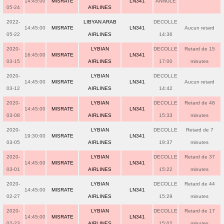
14:45:00
MISRATE
LN341
ANNULE
05-24
AIRLINES
2022-
LIBYAN ARAB
DECOLLE
14:45:00
MISRATE
LN341
Aucun retard
05-22
AIRLINES
14:36
2020-
LYBIAN
DECOLLE
Retard de 15
16:45:00
MISRATE
LN341
03-15
AIRLINES
17:00
minutes
2020-
LYBIAN
DECOLLE
14:45:00
MISRATE
LN341
Aucun retard
03-12
AIRLINES
14:42
2020-
LYBIAN
DECOLLE
Retard de 48
14:45:00
MISRATE
LN341
03-08
AIRLINES
15:33
minutes
2020-
LYBIAN
DECOLLE
Retard de 7
19:30:00
MISRATE
LN341
03-05
AIRLINES
19:37
minutes
2020-
LYBIAN
DECOLLE
Retard de 37
14:45:00
MISRATE
LN341
03-01
AIRLINES
15:22
minutes
2020-
LYBIAN
DECOLLE
Retard de 44
14:45:00
MISRATE
LN341
02-27
AIRLINES
15:29
minutes
2020-
LYBIAN
DECOLLE
Retard de 17
14:45:00
MISRATE
LN341
02-23
AIRLINES
15:02
minutes