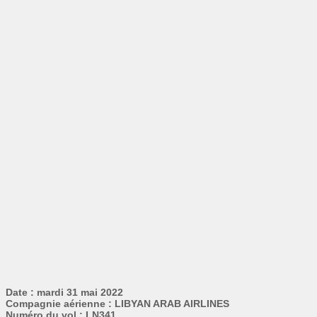
Date : mardi 31 mai 2022
Compagnie aérienne : LIBYAN ARAB AIRLINES
Numéro du vol : LN341