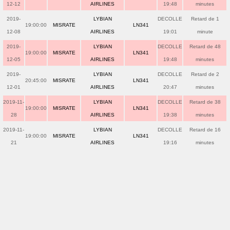
12-12
AIRLINES
19:48
minutes
2019-
LYBIAN
DECOLLE
Retard de 1
19:00:00
MISRATE
LN341
12-08
AIRLINES
19:01
minute
2019-
LYBIAN
DECOLLE
Retard de 48
19:00:00
MISRATE
LN341
12-05
AIRLINES
19:48
minutes
2019-
LYBIAN
DECOLLE
Retard de 2
20:45:00
MISRATE
LN341
12-01
AIRLINES
20:47
minutes
2019-11-
LYBIAN
DECOLLE
Retard de 38
19:00:00
MISRATE
LN341
28
AIRLINES
19:38
minutes
2019-11-
LYBIAN
DECOLLE
Retard de 16
19:00:00
MISRATE
LN341
21
AIRLINES
19:16
minutes