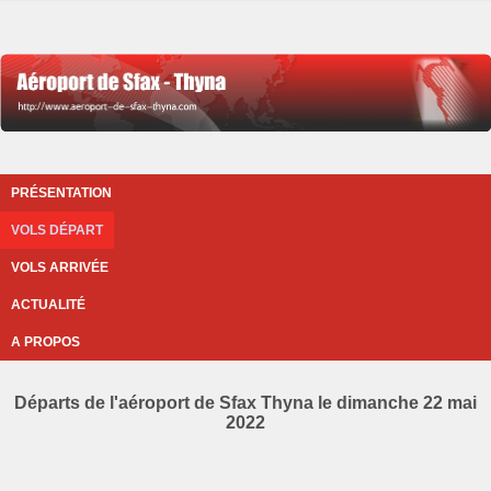
PRÉSENTATION
VOLS DÉPART
VOLS ARRIVÉE
ACTUALITÉ
A PROPOS
Départs de l'aéroport de Sfax Thyna le dimanche 22 mai
2022