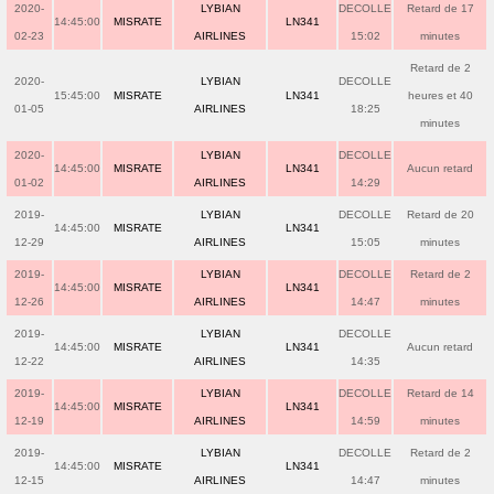
2020-
LYBIAN
DECOLLE
Retard de 17
14:45:00
MISRATE
LN341
02-23
AIRLINES
15:02
minutes
Retard de 2
2020-
LYBIAN
DECOLLE
15:45:00
MISRATE
LN341
heures et 40
01-05
AIRLINES
18:25
minutes
2020-
LYBIAN
DECOLLE
14:45:00
MISRATE
LN341
Aucun retard
01-02
AIRLINES
14:29
2019-
LYBIAN
DECOLLE
Retard de 20
14:45:00
MISRATE
LN341
12-29
AIRLINES
15:05
minutes
2019-
LYBIAN
DECOLLE
Retard de 2
14:45:00
MISRATE
LN341
12-26
AIRLINES
14:47
minutes
2019-
LYBIAN
DECOLLE
14:45:00
MISRATE
LN341
Aucun retard
12-22
AIRLINES
14:35
2019-
LYBIAN
DECOLLE
Retard de 14
14:45:00
MISRATE
LN341
12-19
AIRLINES
14:59
minutes
2019-
LYBIAN
DECOLLE
Retard de 2
14:45:00
MISRATE
LN341
12-15
AIRLINES
14:47
minutes