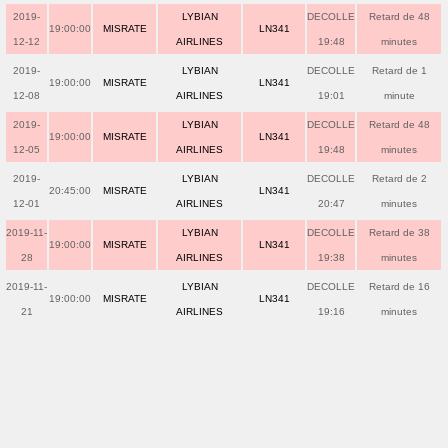
2019-
LYBIAN
DECOLLE
Retard de 48
19:00:00
MISRATE
LN341
12-12
AIRLINES
19:48
minutes
2019-
LYBIAN
DECOLLE
Retard de 1
19:00:00
MISRATE
LN341
12-08
AIRLINES
19:01
minute
2019-
LYBIAN
DECOLLE
Retard de 48
19:00:00
MISRATE
LN341
12-05
AIRLINES
19:48
minutes
2019-
LYBIAN
DECOLLE
Retard de 2
20:45:00
MISRATE
LN341
12-01
AIRLINES
20:47
minutes
2019-11-
LYBIAN
DECOLLE
Retard de 38
19:00:00
MISRATE
LN341
28
AIRLINES
19:38
minutes
2019-11-
LYBIAN
DECOLLE
Retard de 16
19:00:00
MISRATE
LN341
21
AIRLINES
19:16
minutes