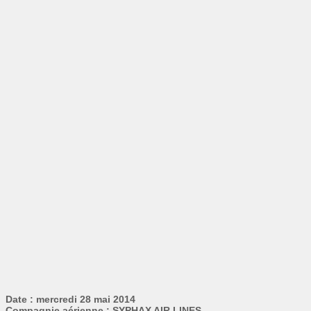
Date : mercredi 28 mai 2014
Compagnie aérienne : SYPHAX AIR LINES