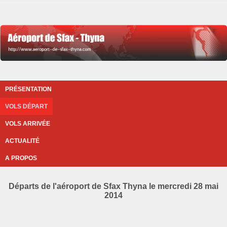
PRÉSENTATION
VOLS DÉPART
VOLS ARRIVÉE
ACTUALITÉ
A PROPOS
Départs de l'aéroport de Sfax Thyna le mercredi 28 mai
2014