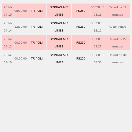
2014-
SYPHAX AIR
DECOLLE
Retard de 11
08:00:00
TRIPOLI
FS250
04-15
LINES
08:11
minutes
2014-
SYPHAX AIR
DECOLLE
12:30:00
TRIPOLI
FS250
Aucun retard
04-14
LINES
12:12
2014-
SYPHAX AIR
DECOLLE
Retard de 27
08:00:00
TRIPOLI
FS250
04-12
LINES
08:27
minutes
2014-
SYPHAX AIR
DECOLLE
Retard de 30
08:00:00
TRIPOLI
FS250
04-10
LINES
08:30
minutes