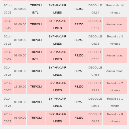
2014-
TRIPOLI
SYPHAX AIR
DECOLLE
Retard de 14
08:00:00
FS250
05-31
INTL.
LINES
08:14
minutes
2014-
SYPHAX AIR
DECOLLE
08:00:00
TRIPOLI
FS250
Aucun retard
05-29
LINES
07:59
2014-
SYPHAX AIR
DECOLLE
Retard de 3
08:00:00
TRIPOLI
FS250
05-28
LINES
08:03
minutes
2014-
TRIPOLI
SYPHAX AIR
DECOLLE
08:00:00
FS250
Aucun retard
05-27
INTL.
LINES
07:55
2014-
SYPHAX AIR
DECOLLE
08:00:00
TRIPOLI
FS250
Aucun retard
05-26
LINES
07:55
2014-
SYPHAX AIR
DECOLLE
Retard de 2
13:20:00
TRIPOLI
FS250
05-25
LINES
13:22
minutes
2014-
SYPHAX AIR
DECOLLE
Retard de 1
08:00:00
TRIPOLI
FS250
05-24
LINES
08:01
minute
2014-
SYPHAX AIR
DECOLLE
Retard de 8
08:00:00
TRIPOLI
FS250
05-21
LINES
08:08
minutes