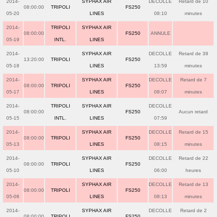
2014-
SYPHAX AIR
DECOLLE
Retard de 10
08:00:00
TRIPOLI
FS250
05-20
LINES
08:10
minutes
2014-
TRIPOLI
SYPHAX AIR
08:00:00
FS250
ANNULE
05-19
INTL.
LINES
2014-
SYPHAX AIR
DECOLLE
Retard de 39
13:20:00
TRIPOLI
FS250
05-18
LINES
13:59
minutes
2014-
SYPHAX AIR
DECOLLE
Retard de 7
08:00:00
TRIPOLI
FS250
05-17
LINES
08:07
minutes
2014-
TRIPOLI
SYPHAX AIR
DECOLLE
08:00:00
FS250
Aucun retard
05-15
INTL.
LINES
07:59
2014-
SYPHAX AIR
DECOLLE
Retard de 15
08:00:00
TRIPOLI
FS250
05-13
LINES
08:15
minutes
2014-
SYPHAX AIR
DECOLLE
Retard de 22
08:00:00
TRIPOLI
FS250
05-10
LINES
06:00
heures
2014-
SYPHAX AIR
DECOLLE
Retard de 13
08:00:00
TRIPOLI
FS250
05-08
LINES
08:13
minutes
2014-
SYPHAX AIR
DECOLLE
Retard de 2
08:00:00
TRIPOLI
FS250