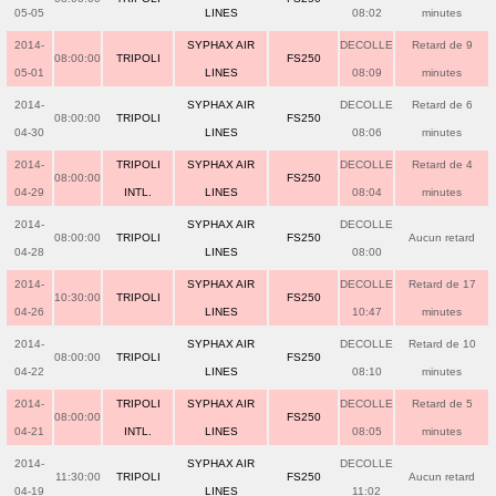
05-05
LINES
08:02
minutes
2014-
SYPHAX AIR
DECOLLE
Retard de 9
08:00:00
TRIPOLI
FS250
05-01
LINES
08:09
minutes
2014-
SYPHAX AIR
DECOLLE
Retard de 6
08:00:00
TRIPOLI
FS250
04-30
LINES
08:06
minutes
2014-
TRIPOLI
SYPHAX AIR
DECOLLE
Retard de 4
08:00:00
FS250
04-29
INTL.
LINES
08:04
minutes
2014-
SYPHAX AIR
DECOLLE
08:00:00
TRIPOLI
FS250
Aucun retard
04-28
LINES
08:00
2014-
SYPHAX AIR
DECOLLE
Retard de 17
10:30:00
TRIPOLI
FS250
04-26
LINES
10:47
minutes
2014-
SYPHAX AIR
DECOLLE
Retard de 10
08:00:00
TRIPOLI
FS250
04-22
LINES
08:10
minutes
2014-
TRIPOLI
SYPHAX AIR
DECOLLE
Retard de 5
08:00:00
FS250
04-21
INTL.
LINES
08:05
minutes
2014-
SYPHAX AIR
DECOLLE
11:30:00
TRIPOLI
FS250
Aucun retard
04-19
LINES
11:02