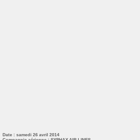
Date : samedi 26 avril 2014
Compagnie aérienne : SYPHAX AIR LINES