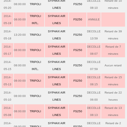
2014-
SYPHAX AIR
DECOLLE
Retard de 10
08:00:00
TRIPOLI
FS250
05-20
LINES
08:10
minutes
2014-
TRIPOLI
SYPHAX AIR
08:00:00
FS250
ANNULE
05-19
INTL.
LINES
2014-
SYPHAX AIR
DECOLLE
Retard de 39
13:20:00
TRIPOLI
FS250
05-18
LINES
13:59
minutes
2014-
SYPHAX AIR
DECOLLE
Retard de 7
08:00:00
TRIPOLI
FS250
05-17
LINES
08:07
minutes
2014-
TRIPOLI
SYPHAX AIR
DECOLLE
08:00:00
FS250
Aucun retard
05-15
INTL.
LINES
07:59
2014-
SYPHAX AIR
DECOLLE
Retard de 15
08:00:00
TRIPOLI
FS250
05-13
LINES
08:15
minutes
2014-
SYPHAX AIR
DECOLLE
Retard de 22
08:00:00
TRIPOLI
FS250
05-10
LINES
06:00
heures
2014-
SYPHAX AIR
DECOLLE
Retard de 13
08:00:00
TRIPOLI
FS250
05-08
LINES
08:13
minutes
2014-
SYPHAX AIR
DECOLLE
Retard de 2
08:00:00
TRIPOLI
FS250