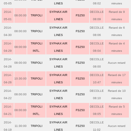
05-05
LINES
08:02
minutes
2014-
SYPHAX AIR
DECOLLE
Retard de 9
08:00:00
TRIPOLI
FS250
05-01
LINES
08:09
minutes
2014-
SYPHAX AIR
DECOLLE
Retard de 6
08:00:00
TRIPOLI
FS250
04-30
LINES
08:06
minutes
2014-
TRIPOLI
SYPHAX AIR
DECOLLE
Retard de 4
08:00:00
FS250
04-29
INTL.
LINES
08:04
minutes
2014-
SYPHAX AIR
DECOLLE
08:00:00
TRIPOLI
FS250
Aucun retard
04-28
LINES
08:00
2014-
SYPHAX AIR
DECOLLE
Retard de 17
10:30:00
TRIPOLI
FS250
04-26
LINES
10:47
minutes
2014-
SYPHAX AIR
DECOLLE
Retard de 10
08:00:00
TRIPOLI
FS250
04-22
LINES
08:10
minutes
2014-
TRIPOLI
SYPHAX AIR
DECOLLE
Retard de 5
08:00:00
FS250
04-21
INTL.
LINES
08:05
minutes
2014-
SYPHAX AIR
DECOLLE
11:30:00
TRIPOLI
FS250
Aucun retard
04-19
LINES
11:02