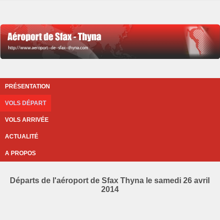
PRÉSENTATION
VOLS DÉPART
VOLS ARRIVÉE
ACTUALITÉ
A PROPOS
Départs de l'aéroport de Sfax Thyna le samedi 26 avril
2014