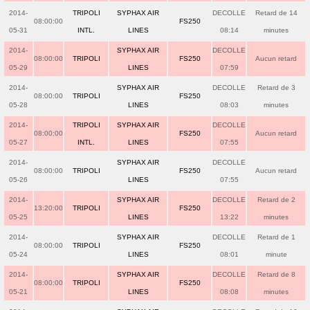
2014-
TRIPOLI
SYPHAX AIR
DECOLLE
Retard de 14
08:00:00
FS250
05-31
INTL.
LINES
08:14
minutes
2014-
SYPHAX AIR
DECOLLE
08:00:00
TRIPOLI
FS250
Aucun retard
05-29
LINES
07:59
2014-
SYPHAX AIR
DECOLLE
Retard de 3
08:00:00
TRIPOLI
FS250
05-28
LINES
08:03
minutes
2014-
TRIPOLI
SYPHAX AIR
DECOLLE
08:00:00
FS250
Aucun retard
05-27
INTL.
LINES
07:55
2014-
SYPHAX AIR
DECOLLE
08:00:00
TRIPOLI
FS250
Aucun retard
05-26
LINES
07:55
2014-
SYPHAX AIR
DECOLLE
Retard de 2
13:20:00
TRIPOLI
FS250
05-25
LINES
13:22
minutes
2014-
SYPHAX AIR
DECOLLE
Retard de 1
08:00:00
TRIPOLI
FS250
05-24
LINES
08:01
minute
2014-
SYPHAX AIR
DECOLLE
Retard de 8
08:00:00
TRIPOLI
FS250
05-21
LINES
08:08
minutes