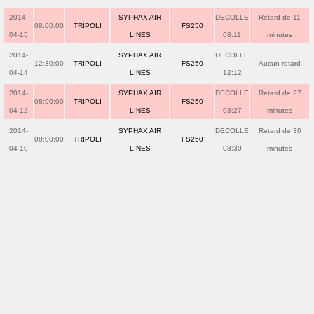
2014-
SYPHAX AIR
DECOLLE
Retard de 11
08:00:00
TRIPOLI
FS250
04-15
LINES
08:11
minutes
2014-
SYPHAX AIR
DECOLLE
12:30:00
TRIPOLI
FS250
Aucun retard
04-14
LINES
12:12
2014-
SYPHAX AIR
DECOLLE
Retard de 27
08:00:00
TRIPOLI
FS250
04-12
LINES
08:27
minutes
2014-
SYPHAX AIR
DECOLLE
Retard de 30
08:00:00
TRIPOLI
FS250
04-10
LINES
08:30
minutes