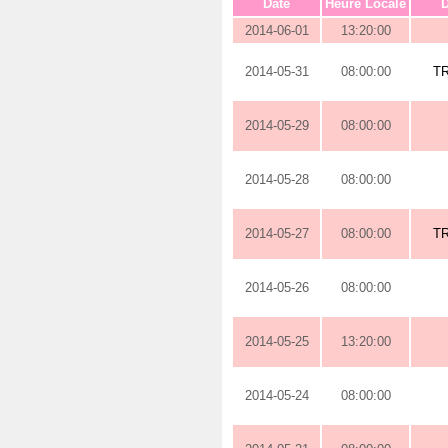
Date
Heure Locale
D
2014-06-01
13:20:00
2014-05-31
08:00:00
TR
2014-05-29
08:00:00
2014-05-28
08:00:00
2014-05-27
08:00:00
TR
2014-05-26
08:00:00
2014-05-25
13:20:00
2014-05-24
08:00:00