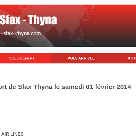
VOLS DÉPART
VOLS ARRIVÉE
ACT
ort de Sfax Thyna le samedi 01 février 2014
 AIR LINES