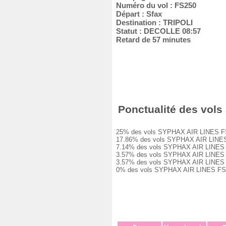
Numéro du vol : FS250
Départ : Sfax
Destination : TRIPOLI
Statut : DECOLLE 08:57
Retard de 57 minutes
Ponctualité des vols 
25% des vols SYPHAX AIR LINES FS250 
17.86% des vols SYPHAX AIR LINES FS2
7.14% des vols SYPHAX AIR LINES FS25
3.57% des vols SYPHAX AIR LINES FS25
3.57% des vols SYPHAX AIR LINES FS25
0% des vols SYPHAX AIR LINES FS250 