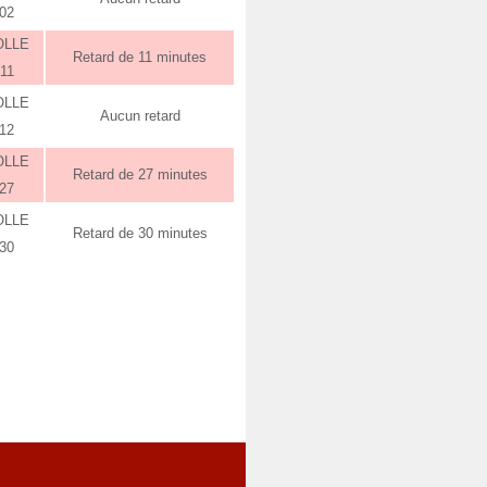
:02
OLLE
Retard de 11 minutes
:11
OLLE
Aucun retard
:12
OLLE
Retard de 27 minutes
:27
OLLE
Retard de 30 minutes
:30