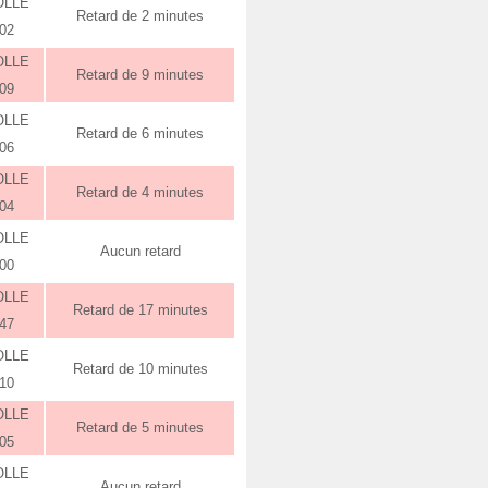
OLLE
Retard de 2 minutes
:02
OLLE
Retard de 9 minutes
:09
OLLE
Retard de 6 minutes
:06
OLLE
Retard de 4 minutes
:04
OLLE
Aucun retard
:00
OLLE
Retard de 17 minutes
:47
OLLE
Retard de 10 minutes
:10
OLLE
Retard de 5 minutes
:05
OLLE
Aucun retard