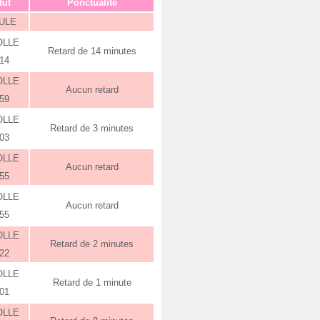
tut
Ponctualité
ULE
OLLE
Retard de 14 minutes
:14
OLLE
Aucun retard
:59
OLLE
Retard de 3 minutes
:03
OLLE
Aucun retard
:55
OLLE
Aucun retard
:55
OLLE
Retard de 2 minutes
:22
OLLE
Retard de 1 minute
:01
OLLE