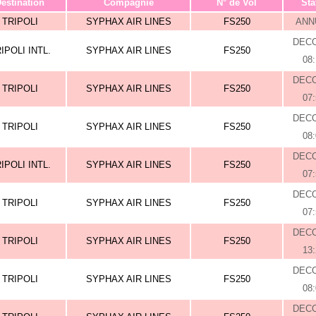
estination
Compagnie
N° de Vol
Sta
TRIPOLI
SYPHAX AIR LINES
FS250
ANN
DEC
IPOLI INTL.
SYPHAX AIR LINES
FS250
08
DEC
TRIPOLI
SYPHAX AIR LINES
FS250
07
DEC
TRIPOLI
SYPHAX AIR LINES
FS250
08
DEC
IPOLI INTL.
SYPHAX AIR LINES
FS250
07
DEC
TRIPOLI
SYPHAX AIR LINES
FS250
07
DEC
TRIPOLI
SYPHAX AIR LINES
FS250
13
DEC
TRIPOLI
SYPHAX AIR LINES
FS250
08
DEC