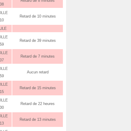
Retard de 8 minutes
:08
OLLE
Retard de 10 minutes
:10
ULE
OLLE
Retard de 39 minutes
:59
OLLE
Retard de 7 minutes
:07
OLLE
Aucun retard
:59
OLLE
Retard de 15 minutes
:15
OLLE
Retard de 22 heures
:00
OLLE
Retard de 13 minutes
:13