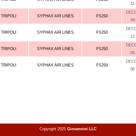
11
DEC
TRIPOLI
SYPHAX AIR LINES
FS250
08
DEC
TRIPOLI
SYPHAX AIR LINES
FS250
12
DEC
TRIPOLI
SYPHAX AIR LINES
FS250
08
DEC
TRIPOLI
SYPHAX AIR LINES
FS250
08
Copyright 2025
Giovannini LLC