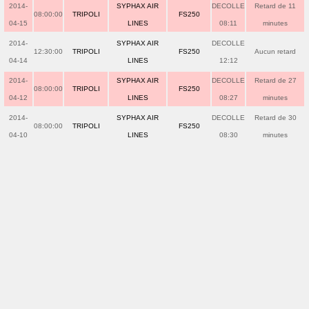
2014-
SYPHAX AIR
DECOLLE
Retard de 11
08:00:00
TRIPOLI
FS250
04-15
LINES
08:11
minutes
2014-
SYPHAX AIR
DECOLLE
12:30:00
TRIPOLI
FS250
Aucun retard
04-14
LINES
12:12
2014-
SYPHAX AIR
DECOLLE
Retard de 27
08:00:00
TRIPOLI
FS250
04-12
LINES
08:27
minutes
2014-
SYPHAX AIR
DECOLLE
Retard de 30
08:00:00
TRIPOLI
FS250
04-10
LINES
08:30
minutes