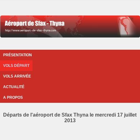
PRÉSENTATION
VOLS DÉPART
VOLS ARRIVÉE
ACTUALITÉ
A PROPOS
Départs de l'aéroport de Sfax Thyna le mercredi 17 juillet
2013