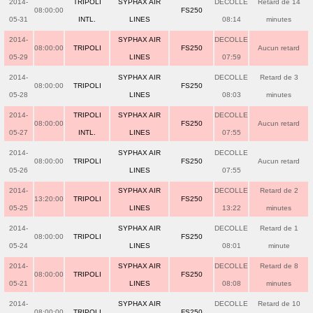
2014-
TRIPOLI
SYPHAX AIR
DECOLLE
Retard de 14
08:00:00
FS250
05-31
INTL.
LINES
08:14
minutes
2014-
SYPHAX AIR
DECOLLE
08:00:00
TRIPOLI
FS250
Aucun retard
05-29
LINES
07:59
2014-
SYPHAX AIR
DECOLLE
Retard de 3
08:00:00
TRIPOLI
FS250
05-28
LINES
08:03
minutes
2014-
TRIPOLI
SYPHAX AIR
DECOLLE
08:00:00
FS250
Aucun retard
05-27
INTL.
LINES
07:55
2014-
SYPHAX AIR
DECOLLE
08:00:00
TRIPOLI
FS250
Aucun retard
05-26
LINES
07:55
2014-
SYPHAX AIR
DECOLLE
Retard de 2
13:20:00
TRIPOLI
FS250
05-25
LINES
13:22
minutes
2014-
SYPHAX AIR
DECOLLE
Retard de 1
08:00:00
TRIPOLI
FS250
05-24
LINES
08:01
minute
2014-
SYPHAX AIR
DECOLLE
Retard de 8
08:00:00
TRIPOLI
FS250
05-21
LINES
08:08
minutes
2014-
SYPHAX AIR
DECOLLE
Retard de 10
08:00:00
TRIPOLI
FS250