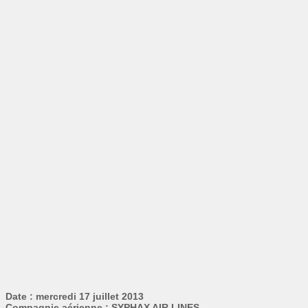
Date : mercredi 17 juillet 2013
Compagnie aérienne : SYPHAX AIR LINES