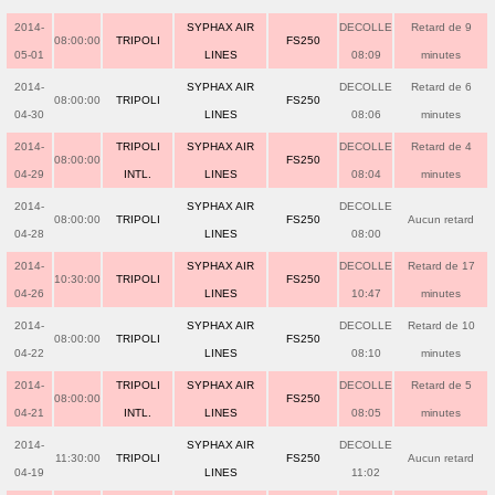
2014-
SYPHAX AIR
DECOLLE
Retard de 9
08:00:00
TRIPOLI
FS250
05-01
LINES
08:09
minutes
2014-
SYPHAX AIR
DECOLLE
Retard de 6
08:00:00
TRIPOLI
FS250
04-30
LINES
08:06
minutes
2014-
TRIPOLI
SYPHAX AIR
DECOLLE
Retard de 4
08:00:00
FS250
04-29
INTL.
LINES
08:04
minutes
2014-
SYPHAX AIR
DECOLLE
08:00:00
TRIPOLI
FS250
Aucun retard
04-28
LINES
08:00
2014-
SYPHAX AIR
DECOLLE
Retard de 17
10:30:00
TRIPOLI
FS250
04-26
LINES
10:47
minutes
2014-
SYPHAX AIR
DECOLLE
Retard de 10
08:00:00
TRIPOLI
FS250
04-22
LINES
08:10
minutes
2014-
TRIPOLI
SYPHAX AIR
DECOLLE
Retard de 5
08:00:00
FS250
04-21
INTL.
LINES
08:05
minutes
2014-
SYPHAX AIR
DECOLLE
11:30:00
TRIPOLI
FS250
Aucun retard
04-19
LINES
11:02