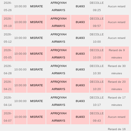
2026-
AFRIQIYAH
DECOLLE
10:00:00
MISRATE
8U493
Aucun retard
05-26
AIRWAYS
09:25
2026-
AFRIQIYAH
DECOLLE
10:00:00
MISRATE
8U493
Aucun retard
05-19
AIRWAYS
09:57
2026-
AFRIQIYAH
DECOLLE
10:00:00
MISRATE
8U493
Aucun retard
05-12
AIRWAYS
10:00
2026-
AFRIQIYAH
DECOLLE
Retard de 9
10:00:00
MISRATE
8U493
05-05
AIRWAYS
10:09
minutes
2026-
AFRIQIYAH
DECOLLE
Retard de 30
10:00:00
MISRATE
8U493
04-28
AIRWAYS
10:30
minutes
2026-
AFRIQIYAH
DECOLLE
Retard de 20
10:00:00
MISRATE
8U493
04-21
AIRWAYS
10:20
minutes
2026-
AFRIQIYAH
DECOLLE
Retard de 17
10:00:00
MISRATE
8U493
04-14
AIRWAYS
10:17
minutes
2026-
AFRIQIYAH
DECOLLE
10:00:00
MISRATE
8U493
Aucun retard
04-07
AIRWAYS
09:43
Retard de 16