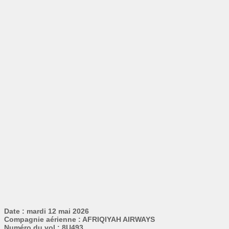
Date : mardi 12 mai 2026
Compagnie aérienne : AFRIQIYAH AIRWAYS
Numéro du vol : 8U493