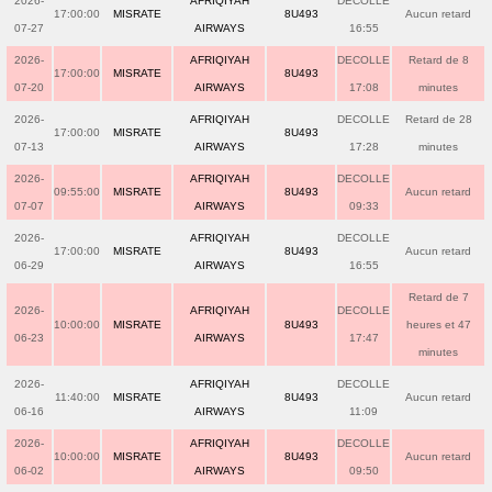
2026-
AFRIQIYAH
DECOLLE
17:00:00
MISRATE
8U493
Aucun retard
07-27
AIRWAYS
16:55
2026-
AFRIQIYAH
DECOLLE
Retard de 8
17:00:00
MISRATE
8U493
07-20
AIRWAYS
17:08
minutes
2026-
AFRIQIYAH
DECOLLE
Retard de 28
17:00:00
MISRATE
8U493
07-13
AIRWAYS
17:28
minutes
2026-
AFRIQIYAH
DECOLLE
09:55:00
MISRATE
8U493
Aucun retard
07-07
AIRWAYS
09:33
2026-
AFRIQIYAH
DECOLLE
17:00:00
MISRATE
8U493
Aucun retard
06-29
AIRWAYS
16:55
Retard de 7
2026-
AFRIQIYAH
DECOLLE
10:00:00
MISRATE
8U493
heures et 47
06-23
AIRWAYS
17:47
minutes
2026-
AFRIQIYAH
DECOLLE
11:40:00
MISRATE
8U493
Aucun retard
06-16
AIRWAYS
11:09
2026-
AFRIQIYAH
DECOLLE
10:00:00
MISRATE
8U493
Aucun retard
06-02
AIRWAYS
09:50