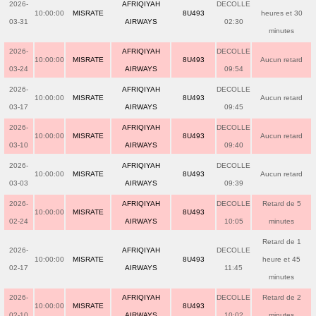
2026-
AFRIQIYAH
DECOLLE
10:00:00
MISRATE
8U493
heures et 30
03-31
AIRWAYS
02:30
minutes
2026-
AFRIQIYAH
DECOLLE
10:00:00
MISRATE
8U493
Aucun retard
03-24
AIRWAYS
09:54
2026-
AFRIQIYAH
DECOLLE
10:00:00
MISRATE
8U493
Aucun retard
03-17
AIRWAYS
09:45
2026-
AFRIQIYAH
DECOLLE
10:00:00
MISRATE
8U493
Aucun retard
03-10
AIRWAYS
09:40
2026-
AFRIQIYAH
DECOLLE
10:00:00
MISRATE
8U493
Aucun retard
03-03
AIRWAYS
09:39
2026-
AFRIQIYAH
DECOLLE
Retard de 5
10:00:00
MISRATE
8U493
02-24
AIRWAYS
10:05
minutes
Retard de 1
2026-
AFRIQIYAH
DECOLLE
10:00:00
MISRATE
8U493
heure et 45
02-17
AIRWAYS
11:45
minutes
2026-
AFRIQIYAH
DECOLLE
Retard de 2
10:00:00
MISRATE
8U493
02-10
AIRWAYS
10:02
minutes