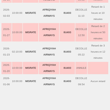
Retard de 1
2026-
AFRIQIYAH
DECOLLE
10:00:00
MISRATE
8U493
heure et 10
02-03
AIRWAYS
11:10
minutes
Retard de 2
2026-
AFRIQIYAH
DECOLLE
10:00:00
MISRATE
8U493
heures et 50
01-27
AIRWAYS
12:50
minutes
Retard de 3
2026-
AFRIQIYAH
DECOLLE
02:10:00
MISRATE
8U493
heures et 12
01-23
AIRWAYS
05:22
minutes
2026-
AFRIQIYAH
10:00:00
MISRATE
8U493
ANNULE
01-20
AIRWAYS
2026-
AFRIQIYAH
DECOLLE
10:00:00
MISRATE
8U493
Aucun retard
01-06
AIRWAYS
09:54