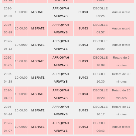
2026-
AFRIQIYAH
DECOLLE
10:00:00
MISRATE
8U493
Aucun retard
05-26
AIRWAYS
09:25
2026-
AFRIQIYAH
DECOLLE
10:00:00
MISRATE
8U493
Aucun retard
05-19
AIRWAYS
09:57
2026-
AFRIQIYAH
DECOLLE
10:00:00
MISRATE
8U493
Aucun retard
05-12
AIRWAYS
10:00
2026-
AFRIQIYAH
DECOLLE
Retard de 9
10:00:00
MISRATE
8U493
05-05
AIRWAYS
10:09
minutes
2026-
AFRIQIYAH
DECOLLE
Retard de 30
10:00:00
MISRATE
8U493
04-28
AIRWAYS
10:30
minutes
2026-
AFRIQIYAH
DECOLLE
Retard de 20
10:00:00
MISRATE
8U493
04-21
AIRWAYS
10:20
minutes
2026-
AFRIQIYAH
DECOLLE
Retard de 17
10:00:00
MISRATE
8U493
04-14
AIRWAYS
10:17
minutes
2026-
AFRIQIYAH
DECOLLE
10:00:00
MISRATE
8U493
Aucun retard
04-07
AIRWAYS
09:43