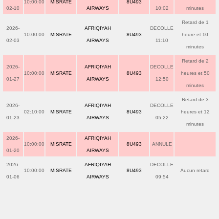
10:00:00
MISRATE
8U493
02-10
AIRWAYS
10:02
minutes
Retard de 1
2026-
AFRIQIYAH
DECOLLE
10:00:00
MISRATE
8U493
heure et 10
02-03
AIRWAYS
11:10
minutes
Retard de 2
2026-
AFRIQIYAH
DECOLLE
10:00:00
MISRATE
8U493
heures et 50
01-27
AIRWAYS
12:50
minutes
Retard de 3
2026-
AFRIQIYAH
DECOLLE
02:10:00
MISRATE
8U493
heures et 12
01-23
AIRWAYS
05:22
minutes
2026-
AFRIQIYAH
10:00:00
MISRATE
8U493
ANNULE
01-20
AIRWAYS
2026-
AFRIQIYAH
DECOLLE
10:00:00
MISRATE
8U493
Aucun retard
01-06
AIRWAYS
09:54