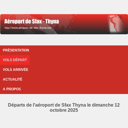
PRÉSENTATION
VOLS DÉPART
VOLS ARRIVÉE
ACTUALITÉ
A PROPOS
Départs de l'aéroport de Sfax Thyna le dimanche 12
octobre 2025