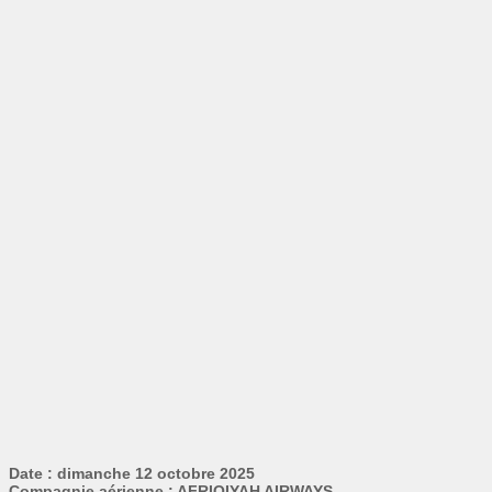
Date : dimanche 12 octobre 2025
Compagnie aérienne : AFRIQIYAH AIRWAYS