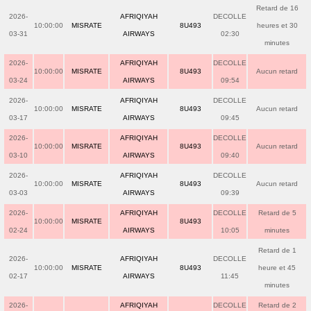
Retard de 16
2026-
AFRIQIYAH
DECOLLE
10:00:00
MISRATE
8U493
heures et 30
03-31
AIRWAYS
02:30
minutes
2026-
AFRIQIYAH
DECOLLE
10:00:00
MISRATE
8U493
Aucun retard
03-24
AIRWAYS
09:54
2026-
AFRIQIYAH
DECOLLE
10:00:00
MISRATE
8U493
Aucun retard
03-17
AIRWAYS
09:45
2026-
AFRIQIYAH
DECOLLE
10:00:00
MISRATE
8U493
Aucun retard
03-10
AIRWAYS
09:40
2026-
AFRIQIYAH
DECOLLE
10:00:00
MISRATE
8U493
Aucun retard
03-03
AIRWAYS
09:39
2026-
AFRIQIYAH
DECOLLE
Retard de 5
10:00:00
MISRATE
8U493
02-24
AIRWAYS
10:05
minutes
Retard de 1
2026-
AFRIQIYAH
DECOLLE
10:00:00
MISRATE
8U493
heure et 45
02-17
AIRWAYS
11:45
minutes
2026-
AFRIQIYAH
DECOLLE
Retard de 2