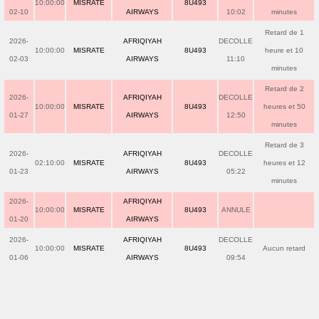
10:00:00
MISRATE
8U493
02-10
AIRWAYS
10:02
minutes
Retard de 1
2026-
AFRIQIYAH
DECOLLE
10:00:00
MISRATE
8U493
heure et 10
02-03
AIRWAYS
11:10
minutes
Retard de 2
2026-
AFRIQIYAH
DECOLLE
10:00:00
MISRATE
8U493
heures et 50
01-27
AIRWAYS
12:50
minutes
Retard de 3
2026-
AFRIQIYAH
DECOLLE
02:10:00
MISRATE
8U493
heures et 12
01-23
AIRWAYS
05:22
minutes
2026-
AFRIQIYAH
10:00:00
MISRATE
8U493
ANNULE
01-20
AIRWAYS
2026-
AFRIQIYAH
DECOLLE
10:00:00
MISRATE
8U493
Aucun retard
01-06
AIRWAYS
09:54