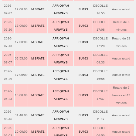
2026-
AFRIQIYAH
DECOLLE
17:00:00
MISRATE
8U493
Aucun retard
07-27
AIRWAYS
16:55
2026-
AFRIQIYAH
DECOLLE
Retard de 8
17:00:00
MISRATE
8U493
07-20
AIRWAYS
17:08
minutes
2026-
AFRIQIYAH
DECOLLE
Retard de 28
17:00:00
MISRATE
8U493
07-13
AIRWAYS
17:28
minutes
2026-
AFRIQIYAH
DECOLLE
09:55:00
MISRATE
8U493
Aucun retard
07-07
AIRWAYS
09:33
2026-
AFRIQIYAH
DECOLLE
17:00:00
MISRATE
8U493
Aucun retard
06-29
AIRWAYS
16:55
Retard de 7
2026-
AFRIQIYAH
DECOLLE
10:00:00
MISRATE
8U493
heures et 47
06-23
AIRWAYS
17:47
minutes
2026-
AFRIQIYAH
DECOLLE
11:40:00
MISRATE
8U493
Aucun retard
06-16
AIRWAYS
11:09
2026-
AFRIQIYAH
DECOLLE
10:00:00
MISRATE
8U493
Aucun retard
06-02
AIRWAYS
09:50