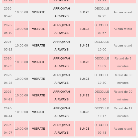
2026-
AFRIQIYAH
DECOLLE
10:00:00
MISRATE
8U493
Aucun retard
05-26
AIRWAYS
09:25
2026-
AFRIQIYAH
DECOLLE
10:00:00
MISRATE
8U493
Aucun retard
05-19
AIRWAYS
09:57
2026-
AFRIQIYAH
DECOLLE
10:00:00
MISRATE
8U493
Aucun retard
05-12
AIRWAYS
10:00
2026-
AFRIQIYAH
DECOLLE
Retard de 9
10:00:00
MISRATE
8U493
05-05
AIRWAYS
10:09
minutes
2026-
AFRIQIYAH
DECOLLE
Retard de 30
10:00:00
MISRATE
8U493
04-28
AIRWAYS
10:30
minutes
2026-
AFRIQIYAH
DECOLLE
Retard de 20
10:00:00
MISRATE
8U493
04-21
AIRWAYS
10:20
minutes
2026-
AFRIQIYAH
DECOLLE
Retard de 17
10:00:00
MISRATE
8U493
04-14
AIRWAYS
10:17
minutes
2026-
AFRIQIYAH
DECOLLE
10:00:00
MISRATE
8U493
Aucun retard
04-07
AIRWAYS
09:43