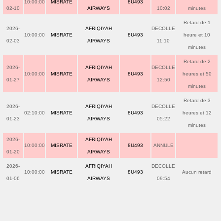
10:00:00
MISRATE
8U493
02-10
AIRWAYS
10:02
minutes
Retard de 1
2026-
AFRIQIYAH
DECOLLE
10:00:00
MISRATE
8U493
heure et 10
02-03
AIRWAYS
11:10
minutes
Retard de 2
2026-
AFRIQIYAH
DECOLLE
10:00:00
MISRATE
8U493
heures et 50
01-27
AIRWAYS
12:50
minutes
Retard de 3
2026-
AFRIQIYAH
DECOLLE
02:10:00
MISRATE
8U493
heures et 12
01-23
AIRWAYS
05:22
minutes
2026-
AFRIQIYAH
10:00:00
MISRATE
8U493
ANNULE
01-20
AIRWAYS
2026-
AFRIQIYAH
DECOLLE
10:00:00
MISRATE
8U493
Aucun retard
01-06
AIRWAYS
09:54