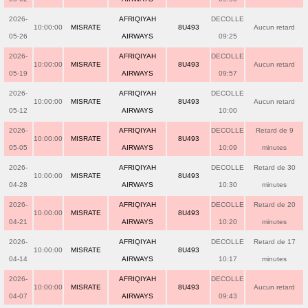
2026-
AFRIQIYAH
DECOLLE
10:00:00
MISRATE
8U493
Aucun retard
05-26
AIRWAYS
09:25
2026-
AFRIQIYAH
DECOLLE
10:00:00
MISRATE
8U493
Aucun retard
05-19
AIRWAYS
09:57
2026-
AFRIQIYAH
DECOLLE
10:00:00
MISRATE
8U493
Aucun retard
05-12
AIRWAYS
10:00
2026-
AFRIQIYAH
DECOLLE
Retard de 9
10:00:00
MISRATE
8U493
05-05
AIRWAYS
10:09
minutes
2026-
AFRIQIYAH
DECOLLE
Retard de 30
10:00:00
MISRATE
8U493
04-28
AIRWAYS
10:30
minutes
2026-
AFRIQIYAH
DECOLLE
Retard de 20
10:00:00
MISRATE
8U493
04-21
AIRWAYS
10:20
minutes
2026-
AFRIQIYAH
DECOLLE
Retard de 17
10:00:00
MISRATE
8U493
04-14
AIRWAYS
10:17
minutes
2026-
AFRIQIYAH
DECOLLE
10:00:00
MISRATE
8U493
Aucun retard
04-07
AIRWAYS
09:43