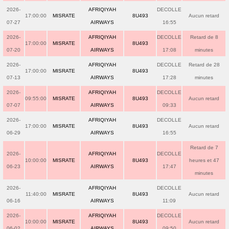
2026-
AFRIQIYAH
DECOLLE
17:00:00
MISRATE
8U493
Aucun retard
07-27
AIRWAYS
16:55
2026-
AFRIQIYAH
DECOLLE
Retard de 8
17:00:00
MISRATE
8U493
07-20
AIRWAYS
17:08
minutes
2026-
AFRIQIYAH
DECOLLE
Retard de 28
17:00:00
MISRATE
8U493
07-13
AIRWAYS
17:28
minutes
2026-
AFRIQIYAH
DECOLLE
09:55:00
MISRATE
8U493
Aucun retard
07-07
AIRWAYS
09:33
2026-
AFRIQIYAH
DECOLLE
17:00:00
MISRATE
8U493
Aucun retard
06-29
AIRWAYS
16:55
Retard de 7
2026-
AFRIQIYAH
DECOLLE
10:00:00
MISRATE
8U493
heures et 47
06-23
AIRWAYS
17:47
minutes
2026-
AFRIQIYAH
DECOLLE
11:40:00
MISRATE
8U493
Aucun retard
06-16
AIRWAYS
11:09
2026-
AFRIQIYAH
DECOLLE
10:00:00
MISRATE
8U493
Aucun retard
06-02
AIRWAYS
09:50