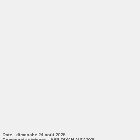
Date : dimanche 24 août 2025
Compagnie aérienne : AFRIQIYAH AIRWAYS