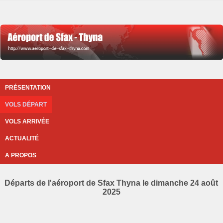
PRÉSENTATION
VOLS DÉPART
VOLS ARRIVÉE
ACTUALITÉ
A PROPOS
Départs de l'aéroport de Sfax Thyna le dimanche 24 août
2025