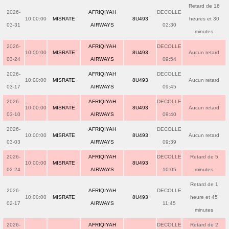
Retard de 16
2026-
AFRIQIYAH
DECOLLE
10:00:00
MISRATE
8U493
heures et 30
03-31
AIRWAYS
02:30
minutes
2026-
AFRIQIYAH
DECOLLE
10:00:00
MISRATE
8U493
Aucun retard
03-24
AIRWAYS
09:54
2026-
AFRIQIYAH
DECOLLE
10:00:00
MISRATE
8U493
Aucun retard
03-17
AIRWAYS
09:45
2026-
AFRIQIYAH
DECOLLE
10:00:00
MISRATE
8U493
Aucun retard
03-10
AIRWAYS
09:40
2026-
AFRIQIYAH
DECOLLE
10:00:00
MISRATE
8U493
Aucun retard
03-03
AIRWAYS
09:39
2026-
AFRIQIYAH
DECOLLE
Retard de 5
10:00:00
MISRATE
8U493
02-24
AIRWAYS
10:05
minutes
Retard de 1
2026-
AFRIQIYAH
DECOLLE
10:00:00
MISRATE
8U493
heure et 45
02-17
AIRWAYS
11:45
minutes
2026-
AFRIQIYAH
DECOLLE
Retard de 2