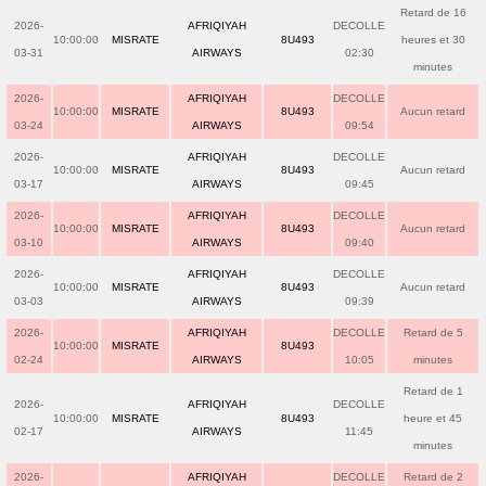
Retard de 16
2026-
AFRIQIYAH
DECOLLE
10:00:00
MISRATE
8U493
heures et 30
03-31
AIRWAYS
02:30
minutes
2026-
AFRIQIYAH
DECOLLE
10:00:00
MISRATE
8U493
Aucun retard
03-24
AIRWAYS
09:54
2026-
AFRIQIYAH
DECOLLE
10:00:00
MISRATE
8U493
Aucun retard
03-17
AIRWAYS
09:45
2026-
AFRIQIYAH
DECOLLE
10:00:00
MISRATE
8U493
Aucun retard
03-10
AIRWAYS
09:40
2026-
AFRIQIYAH
DECOLLE
10:00:00
MISRATE
8U493
Aucun retard
03-03
AIRWAYS
09:39
2026-
AFRIQIYAH
DECOLLE
Retard de 5
10:00:00
MISRATE
8U493
02-24
AIRWAYS
10:05
minutes
Retard de 1
2026-
AFRIQIYAH
DECOLLE
10:00:00
MISRATE
8U493
heure et 45
02-17
AIRWAYS
11:45
minutes
2026-
AFRIQIYAH
DECOLLE
Retard de 2