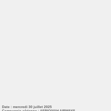
Date : mercredi 30 juillet 2025
Compagnie aérienne : AFRIQIYAH AIRWAYS