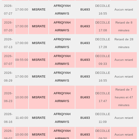
2026-
AFRIQIYAH
DECOLLE
17:00:00
MISRATE
8U493
Aucun retard
07-27
AIRWAYS
16:55
2026-
AFRIQIYAH
DECOLLE
Retard de 8
17:00:00
MISRATE
8U493
07-20
AIRWAYS
17:08
minutes
2026-
AFRIQIYAH
DECOLLE
Retard de 28
17:00:00
MISRATE
8U493
07-13
AIRWAYS
17:28
minutes
2026-
AFRIQIYAH
DECOLLE
09:55:00
MISRATE
8U493
Aucun retard
07-07
AIRWAYS
09:33
2026-
AFRIQIYAH
DECOLLE
17:00:00
MISRATE
8U493
Aucun retard
06-29
AIRWAYS
16:55
Retard de 7
2026-
AFRIQIYAH
DECOLLE
10:00:00
MISRATE
8U493
heures et 47
06-23
AIRWAYS
17:47
minutes
2026-
AFRIQIYAH
DECOLLE
11:40:00
MISRATE
8U493
Aucun retard
06-16
AIRWAYS
11:09
2026-
AFRIQIYAH
DECOLLE
10:00:00
MISRATE
8U493
Aucun retard
06-02
AIRWAYS
09:50