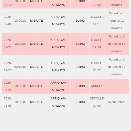
10:00:00
MISRATE
8U493
02-10
AIRWAYS
10:02
minutes
Retard de 1
2026-
AFRIQIYAH
DECOLLE
10:00:00
MISRATE
8U493
heure et 10
02-03
AIRWAYS
11:10
minutes
Retard de 2
2026-
AFRIQIYAH
DECOLLE
10:00:00
MISRATE
8U493
heures et 50
01-27
AIRWAYS
12:50
minutes
Retard de 3
2026-
AFRIQIYAH
DECOLLE
02:10:00
MISRATE
8U493
heures et 12
01-23
AIRWAYS
05:22
minutes
2026-
AFRIQIYAH
10:00:00
MISRATE
8U493
ANNULE
01-20
AIRWAYS
2026-
AFRIQIYAH
DECOLLE
10:00:00
MISRATE
8U493
Aucun retard
01-06
AIRWAYS
09:54