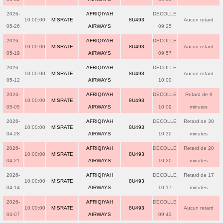
2026-
AFRIQIYAH
DECOLLE
10:00:00
MISRATE
8U493
Aucun retard
05-26
AIRWAYS
09:25
2026-
AFRIQIYAH
DECOLLE
10:00:00
MISRATE
8U493
Aucun retard
05-19
AIRWAYS
09:57
2026-
AFRIQIYAH
DECOLLE
10:00:00
MISRATE
8U493
Aucun retard
05-12
AIRWAYS
10:00
2026-
AFRIQIYAH
DECOLLE
Retard de 9
10:00:00
MISRATE
8U493
05-05
AIRWAYS
10:09
minutes
2026-
AFRIQIYAH
DECOLLE
Retard de 30
10:00:00
MISRATE
8U493
04-28
AIRWAYS
10:30
minutes
2026-
AFRIQIYAH
DECOLLE
Retard de 20
10:00:00
MISRATE
8U493
04-21
AIRWAYS
10:20
minutes
2026-
AFRIQIYAH
DECOLLE
Retard de 17
10:00:00
MISRATE
8U493
04-14
AIRWAYS
10:17
minutes
2026-
AFRIQIYAH
DECOLLE
10:00:00
MISRATE
8U493
Aucun retard
04-07
AIRWAYS
09:43