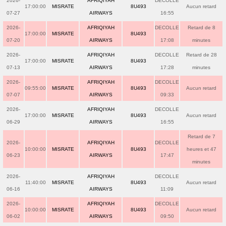
2026-
AFRIQIYAH
DECOLLE
17:00:00
MISRATE
8U493
Aucun retard
07-27
AIRWAYS
16:55
2026-
AFRIQIYAH
DECOLLE
Retard de 8
17:00:00
MISRATE
8U493
07-20
AIRWAYS
17:08
minutes
2026-
AFRIQIYAH
DECOLLE
Retard de 28
17:00:00
MISRATE
8U493
07-13
AIRWAYS
17:28
minutes
2026-
AFRIQIYAH
DECOLLE
09:55:00
MISRATE
8U493
Aucun retard
07-07
AIRWAYS
09:33
2026-
AFRIQIYAH
DECOLLE
17:00:00
MISRATE
8U493
Aucun retard
06-29
AIRWAYS
16:55
Retard de 7
2026-
AFRIQIYAH
DECOLLE
10:00:00
MISRATE
8U493
heures et 47
06-23
AIRWAYS
17:47
minutes
2026-
AFRIQIYAH
DECOLLE
11:40:00
MISRATE
8U493
Aucun retard
06-16
AIRWAYS
11:09
2026-
AFRIQIYAH
DECOLLE
10:00:00
MISRATE
8U493
Aucun retard
06-02
AIRWAYS
09:50