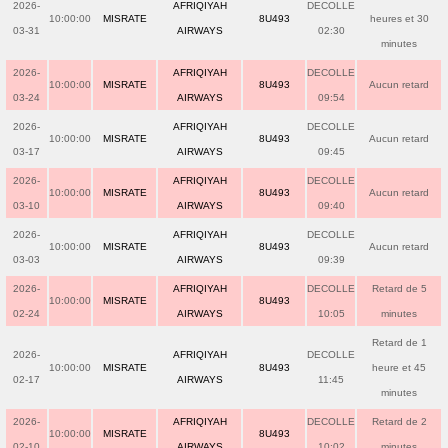
2026-
AFRIQIYAH
DECOLLE
10:00:00
MISRATE
8U493
heures et 30
03-31
AIRWAYS
02:30
minutes
2026-
AFRIQIYAH
DECOLLE
10:00:00
MISRATE
8U493
Aucun retard
03-24
AIRWAYS
09:54
2026-
AFRIQIYAH
DECOLLE
10:00:00
MISRATE
8U493
Aucun retard
03-17
AIRWAYS
09:45
2026-
AFRIQIYAH
DECOLLE
10:00:00
MISRATE
8U493
Aucun retard
03-10
AIRWAYS
09:40
2026-
AFRIQIYAH
DECOLLE
10:00:00
MISRATE
8U493
Aucun retard
03-03
AIRWAYS
09:39
2026-
AFRIQIYAH
DECOLLE
Retard de 5
10:00:00
MISRATE
8U493
02-24
AIRWAYS
10:05
minutes
Retard de 1
2026-
AFRIQIYAH
DECOLLE
10:00:00
MISRATE
8U493
heure et 45
02-17
AIRWAYS
11:45
minutes
2026-
AFRIQIYAH
DECOLLE
Retard de 2
10:00:00
MISRATE
8U493
02-10
AIRWAYS
10:02
minutes