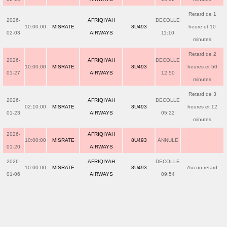
Retard de 1
2026-
AFRIQIYAH
DECOLLE
10:00:00
MISRATE
8U493
heure et 10
02-03
AIRWAYS
11:10
minutes
Retard de 2
2026-
AFRIQIYAH
DECOLLE
10:00:00
MISRATE
8U493
heures et 50
01-27
AIRWAYS
12:50
minutes
Retard de 3
2026-
AFRIQIYAH
DECOLLE
02:10:00
MISRATE
8U493
heures et 12
01-23
AIRWAYS
05:22
minutes
2026-
AFRIQIYAH
10:00:00
MISRATE
8U493
ANNULE
01-20
AIRWAYS
2026-
AFRIQIYAH
DECOLLE
10:00:00
MISRATE
8U493
Aucun retard
01-06
AIRWAYS
09:54