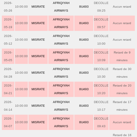
2026-
AFRIQIYAH
DECOLLE
10:00:00
MISRATE
8U493
Aucun retard
05-26
AIRWAYS
09:25
2026-
AFRIQIYAH
DECOLLE
10:00:00
MISRATE
8U493
Aucun retard
05-19
AIRWAYS
09:57
2026-
AFRIQIYAH
DECOLLE
10:00:00
MISRATE
8U493
Aucun retard
05-12
AIRWAYS
10:00
2026-
AFRIQIYAH
DECOLLE
Retard de 9
10:00:00
MISRATE
8U493
05-05
AIRWAYS
10:09
minutes
2026-
AFRIQIYAH
DECOLLE
Retard de 30
10:00:00
MISRATE
8U493
04-28
AIRWAYS
10:30
minutes
2026-
AFRIQIYAH
DECOLLE
Retard de 20
10:00:00
MISRATE
8U493
04-21
AIRWAYS
10:20
minutes
2026-
AFRIQIYAH
DECOLLE
Retard de 17
10:00:00
MISRATE
8U493
04-14
AIRWAYS
10:17
minutes
2026-
AFRIQIYAH
DECOLLE
10:00:00
MISRATE
8U493
Aucun retard
04-07
AIRWAYS
09:43
Retard de 16