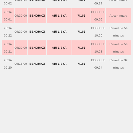
06-02
09:17
2026-
DECOLLE
09:30:00
BENGHAZI
AIR LIBYA
7I161
Aucun retard
06-01
09:09
2026-
DECOLLE
Retard de 56
09:30:00
BENGHAZI
AIR LIBYA
7I161
05-22
10:26
minutes
2026-
DECOLLE
Retard de 58
09:30:00
BENGHAZI
AIR LIBYA
7I161
05-21
10:28
minutes
2026-
DECOLLE
Retard de 39
09:15:00
BENGHAZI
AIR LIBYA
7I161
05-20
09:54
minutes