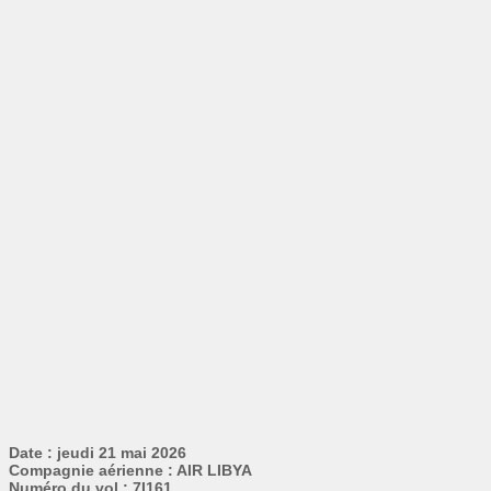
Date : jeudi 21 mai 2026
Compagnie aérienne : AIR LIBYA
Numéro du vol : 7I161