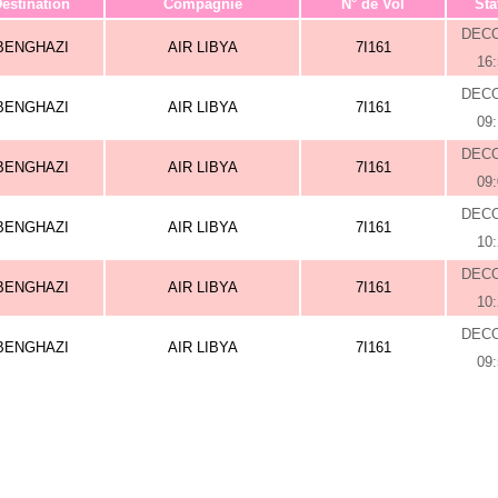
estination
Compagnie
N° de Vol
Sta
DEC
BENGHAZI
AIR LIBYA
7I161
16
DEC
BENGHAZI
AIR LIBYA
7I161
09
DEC
BENGHAZI
AIR LIBYA
7I161
09
DEC
BENGHAZI
AIR LIBYA
7I161
10
DEC
BENGHAZI
AIR LIBYA
7I161
10
DEC
BENGHAZI
AIR LIBYA
7I161
09