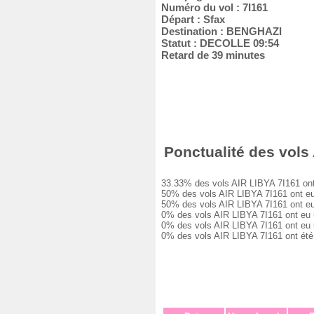
Numéro du vol : 7I161
Départ : Sfax
Destination : BENGHAZI
Statut : DECOLLE 09:54
Retard de 39 minutes
Ponctualité des vols 
33.33% des vols AIR LIBYA 7I161 ont é
50% des vols AIR LIBYA 7I161 ont eu u
50% des vols AIR LIBYA 7I161 ont eu u
0% des vols AIR LIBYA 7I161 ont eu un
0% des vols AIR LIBYA 7I161 ont eu un
0% des vols AIR LIBYA 7I161 ont été 