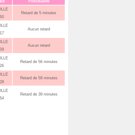
tut
Ponctualité
OLLE
Retard de 5 minutes
:50
OLLE
Aucun retard
:17
OLLE
Aucun retard
:09
OLLE
Retard de 56 minutes
:26
OLLE
Retard de 58 minutes
:28
OLLE
Retard de 39 minutes
:54