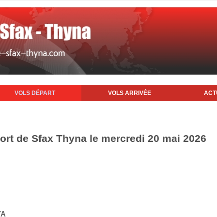
VOLS DÉPART
VOLS ARRIVÉE
ACT
port de Sfax Thyna le mercredi 20 mai 2026
YA