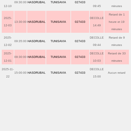
09:30:00
HASDRUBAL
TUNISAVIA
027433
12-10
09:45
minutes
Retard de 1
2025-
DECOLLE
13:30:00
HASDRUBAL
TUNISAVIA
027433
heure et 19
12-03
14:49
minutes
2025-
DECOLLE
Retard de 9
09:35:00
HASDRUBAL
TUNISAVIA
027433
12-02
09:44
minutes
2025-
DECOLLE
Retard de 33
09:30:00
HASDRUBAL
TUNISAVIA
027433
12-01
10:03
minutes
2025-11-
DECOLLE
15:00:00
HASDRUBAL
TUNISAVIA
027433
Aucun retard
22
15:00