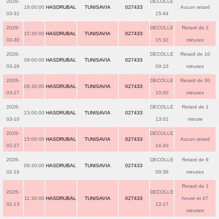
2026-
DECOLLE
16:00:00
HASDRUBAL
TUNISAVIA
027433
Aucun retard
03-31
15:44
2026-
DECOLLE
Retard de 2
15:30:00
HASDRUBAL
TUNISAVIA
027433
03-30
15:32
minutes
2026-
DECOLLE
Retard de 10
09:00:00
HASDRUBAL
TUNISAVIA
027433
03-28
09:10
minutes
2026-
DECOLLE
Retard de 30
09:30:00
HASDRUBAL
TUNISAVIA
027433
03-27
10:00
minutes
2026-
DECOLLE
Retard de 1
13:00:00
HASDRUBAL
TUNISAVIA
027433
03-10
13:01
minute
2026-
DECOLLE
15:00:00
HASDRUBAL
TUNISAVIA
027433
Aucun retard
02-27
14:40
2026-
DECOLLE
Retard de 6
09:30:00
HASDRUBAL
TUNISAVIA
027433
02-16
09:36
minutes
Retard de 1
2026-
DECOLLE
11:30:00
HASDRUBAL
TUNISAVIA
027433
heure et 47
02-13
13:17
minutes