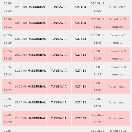
2026-
DECOLLE
12:30:00
HASDRUBAL
TUNISAVIA
027433
Aucun retard
01-24
12:20
2026-
DECOLLE
Retard de 22
13:00:00
HASDRUBAL
TUNISAVIA
027433
01-13
13:22
minutes
2025-
DECOLLE
Retard de 1
13:00:00
HASDRUBAL
TUNISAVIA
027433
12-29
13:01
minute
2025-
DECOLLE
Retard de 3
15:00:00
HASDRUBAL
TUNISAVIA
027433
12-26
15:03
minutes
2025-
DECOLLE
Retard de 3
11:30:00
HASDRUBAL
TUNISAVIA
027433
12-24
11:33
minutes
2025-
DECOLLE
14:00:00
HASDRUBAL
TUNISAVIA
027433
Aucun retard
12-22
14:00
2025-
DECOLLE
15:00:00
HASDRUBAL
TUNISAVIA
027433
Aucun retard
12-21
14:59
2025-
DECOLLE
12:45:00
HASDRUBAL
TUNISAVIA
027433
Aucun retard
12-20
12:29
2025-
DECOLLE
Retard de 15