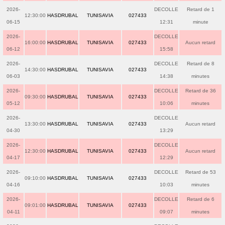
2026-
DECOLLE
Retard de 1
12:30:00
HASDRUBAL
TUNISAVIA
027433
06-15
12:31
minute
2026-
DECOLLE
16:00:00
HASDRUBAL
TUNISAVIA
027433
Aucun retard
06-12
15:58
2026-
DECOLLE
Retard de 8
14:30:00
HASDRUBAL
TUNISAVIA
027433
06-03
14:38
minutes
2026-
DECOLLE
Retard de 36
09:30:00
HASDRUBAL
TUNISAVIA
027433
05-12
10:06
minutes
2026-
DECOLLE
13:30:00
HASDRUBAL
TUNISAVIA
027433
Aucun retard
04-30
13:29
2026-
DECOLLE
12:30:00
HASDRUBAL
TUNISAVIA
027433
Aucun retard
04-17
12:29
2026-
DECOLLE
Retard de 53
09:10:00
HASDRUBAL
TUNISAVIA
027433
04-16
10:03
minutes
2026-
DECOLLE
Retard de 6
09:01:00
HASDRUBAL
TUNISAVIA
027433
04-11
09:07
minutes