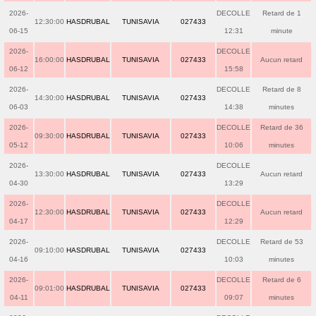
2026-
DECOLLE
Retard de 1
12:30:00
HASDRUBAL
TUNISAVIA
027433
06-15
12:31
minute
2026-
DECOLLE
16:00:00
HASDRUBAL
TUNISAVIA
027433
Aucun retard
06-12
15:58
2026-
DECOLLE
Retard de 8
14:30:00
HASDRUBAL
TUNISAVIA
027433
06-03
14:38
minutes
2026-
DECOLLE
Retard de 36
09:30:00
HASDRUBAL
TUNISAVIA
027433
05-12
10:06
minutes
2026-
DECOLLE
13:30:00
HASDRUBAL
TUNISAVIA
027433
Aucun retard
04-30
13:29
2026-
DECOLLE
12:30:00
HASDRUBAL
TUNISAVIA
027433
Aucun retard
04-17
12:29
2026-
DECOLLE
Retard de 53
09:10:00
HASDRUBAL
TUNISAVIA
027433
04-16
10:03
minutes
2026-
DECOLLE
Retard de 6
09:01:00
HASDRUBAL
TUNISAVIA
027433
04-11
09:07
minutes