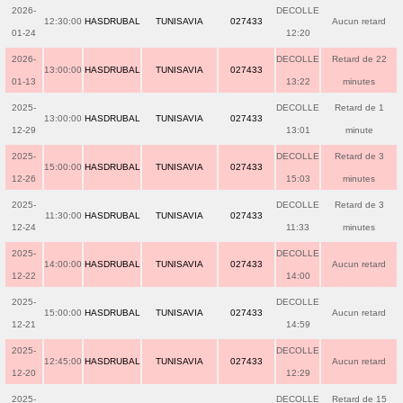
2026-
DECOLLE
12:30:00
HASDRUBAL
TUNISAVIA
027433
Aucun retard
01-24
12:20
2026-
DECOLLE
Retard de 22
13:00:00
HASDRUBAL
TUNISAVIA
027433
01-13
13:22
minutes
2025-
DECOLLE
Retard de 1
13:00:00
HASDRUBAL
TUNISAVIA
027433
12-29
13:01
minute
2025-
DECOLLE
Retard de 3
15:00:00
HASDRUBAL
TUNISAVIA
027433
12-26
15:03
minutes
2025-
DECOLLE
Retard de 3
11:30:00
HASDRUBAL
TUNISAVIA
027433
12-24
11:33
minutes
2025-
DECOLLE
14:00:00
HASDRUBAL
TUNISAVIA
027433
Aucun retard
12-22
14:00
2025-
DECOLLE
15:00:00
HASDRUBAL
TUNISAVIA
027433
Aucun retard
12-21
14:59
2025-
DECOLLE
12:45:00
HASDRUBAL
TUNISAVIA
027433
Aucun retard
12-20
12:29
2025-
DECOLLE
Retard de 15