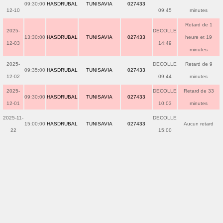
09:30:00
HASDRUBAL
TUNISAVIA
027433
12-10
09:45
minutes
Retard de 1
2025-
DECOLLE
13:30:00
HASDRUBAL
TUNISAVIA
027433
heure et 19
12-03
14:49
minutes
2025-
DECOLLE
Retard de 9
09:35:00
HASDRUBAL
TUNISAVIA
027433
12-02
09:44
minutes
2025-
DECOLLE
Retard de 33
09:30:00
HASDRUBAL
TUNISAVIA
027433
12-01
10:03
minutes
2025-11-
DECOLLE
15:00:00
HASDRUBAL
TUNISAVIA
027433
Aucun retard
22
15:00