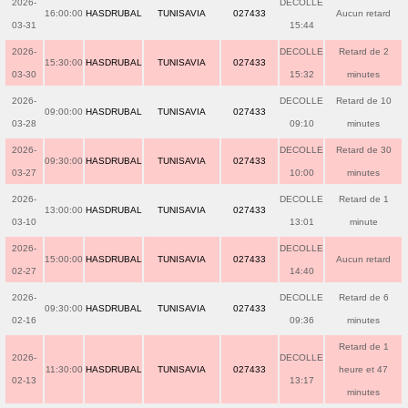
2026-
DECOLLE
16:00:00
HASDRUBAL
TUNISAVIA
027433
Aucun retard
03-31
15:44
2026-
DECOLLE
Retard de 2
15:30:00
HASDRUBAL
TUNISAVIA
027433
03-30
15:32
minutes
2026-
DECOLLE
Retard de 10
09:00:00
HASDRUBAL
TUNISAVIA
027433
03-28
09:10
minutes
2026-
DECOLLE
Retard de 30
09:30:00
HASDRUBAL
TUNISAVIA
027433
03-27
10:00
minutes
2026-
DECOLLE
Retard de 1
13:00:00
HASDRUBAL
TUNISAVIA
027433
03-10
13:01
minute
2026-
DECOLLE
15:00:00
HASDRUBAL
TUNISAVIA
027433
Aucun retard
02-27
14:40
2026-
DECOLLE
Retard de 6
09:30:00
HASDRUBAL
TUNISAVIA
027433
02-16
09:36
minutes
Retard de 1
2026-
DECOLLE
11:30:00
HASDRUBAL
TUNISAVIA
027433
heure et 47
02-13
13:17
minutes