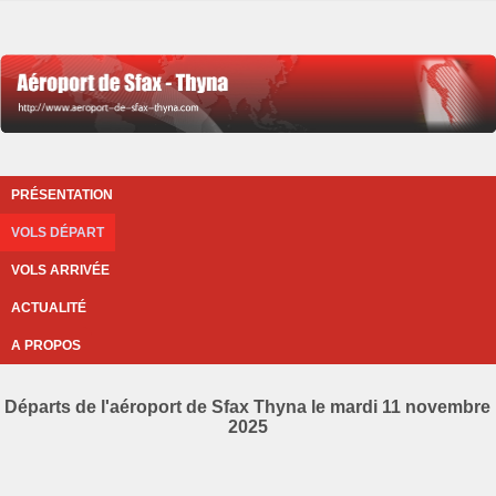
PRÉSENTATION
VOLS DÉPART
VOLS ARRIVÉE
ACTUALITÉ
A PROPOS
Départs de l'aéroport de Sfax Thyna le mardi 11 novembre
2025