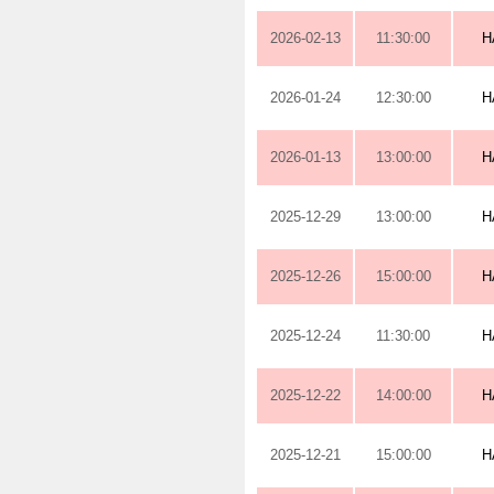
2026-02-13
11:30:00
H
2026-01-24
12:30:00
H
2026-01-13
13:00:00
H
2025-12-29
13:00:00
H
2025-12-26
15:00:00
H
2025-12-24
11:30:00
H
2025-12-22
14:00:00
H
2025-12-21
15:00:00
H