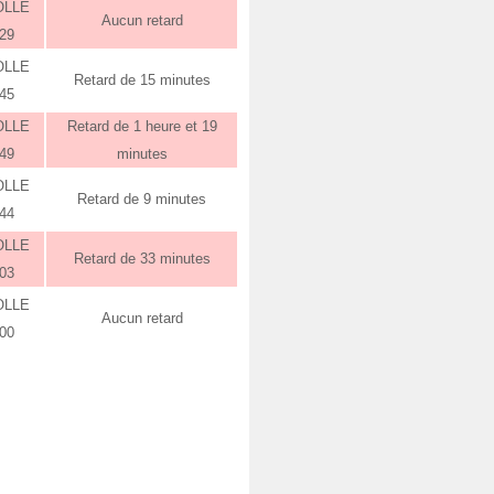
OLLE
Aucun retard
:29
OLLE
Retard de 15 minutes
:45
OLLE
Retard de 1 heure et 19
:49
minutes
OLLE
Retard de 9 minutes
:44
OLLE
Retard de 33 minutes
:03
OLLE
Aucun retard
:00