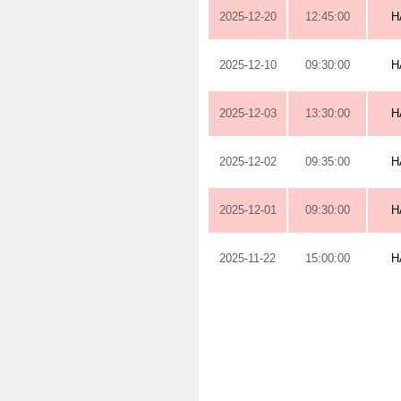
2025-12-20
12:45:00
H
2025-12-10
09:30:00
H
2025-12-03
13:30:00
H
2025-12-02
09:35:00
H
2025-12-01
09:30:00
H
2025-11-22
15:00:00
H