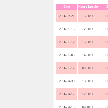
Date
Heure Locale
D
2026-07-21
15:30:00
H
2026-06-15
12:30:00
H
2026-06-12
16:00:00
H
2026-06-03
14:30:00
H
2026-05-12
09:30:00
H
2026-04-30
13:30:00
H
2026-04-17
12:30:00
H
2026-04-16
09:10:00
H