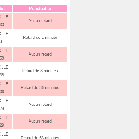
tut
Ponctualité
OLLE
Aucun retard
:30
OLLE
Retard de 1 minute
:31
OLLE
Aucun retard
:58
OLLE
Retard de 8 minutes
:38
OLLE
Retard de 36 minutes
:06
OLLE
Aucun retard
:29
OLLE
Aucun retard
:29
OLLE
Retard de 53 minutes