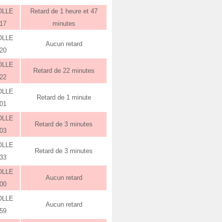
OLLE
Retard de 1 heure et 47
:17
minutes
OLLE
Aucun retard
:20
OLLE
Retard de 22 minutes
:22
OLLE
Retard de 1 minute
:01
OLLE
Retard de 3 minutes
:03
OLLE
Retard de 3 minutes
:33
OLLE
Aucun retard
:00
OLLE
Aucun retard
:59