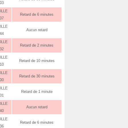
:03
OLLE
Retard de 6 minutes
:07
OLLE
Aucun retard
:44
OLLE
Retard de 2 minutes
:32
OLLE
Retard de 10 minutes
:10
OLLE
Retard de 30 minutes
:00
OLLE
Retard de 1 minute
:01
OLLE
Aucun retard
:40
OLLE
Retard de 6 minutes
:36