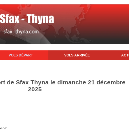
VOLS DÉPART
VOLS ARRIVÉE
ACT
ort de Sfax Thyna le dimanche 21 décembre
2025