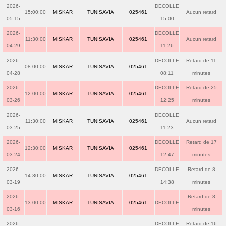
2026-
DECOLLE
15:00:00
MISKAR
TUNISAVIA
025461
Aucun retard
05-15
15:00
2026-
DECOLLE
11:30:00
MISKAR
TUNISAVIA
025461
Aucun retard
04-29
11:26
2026-
DECOLLE
Retard de 11
08:00:00
MISKAR
TUNISAVIA
025461
04-28
08:11
minutes
2026-
DECOLLE
Retard de 25
12:00:00
MISKAR
TUNISAVIA
025461
03-26
12:25
minutes
2026-
DECOLLE
11:30:00
MISKAR
TUNISAVIA
025461
Aucun retard
03-25
11:23
2026-
DECOLLE
Retard de 17
12:30:00
MISKAR
TUNISAVIA
025461
03-24
12:47
minutes
2026-
DECOLLE
Retard de 8
14:30:00
MISKAR
TUNISAVIA
025461
03-19
14:38
minutes
2026-
Retard de 8
13:00:00
MISKAR
TUNISAVIA
025461
DECOLLE
03-16
minutes
2026-
DECOLLE
Retard de 16