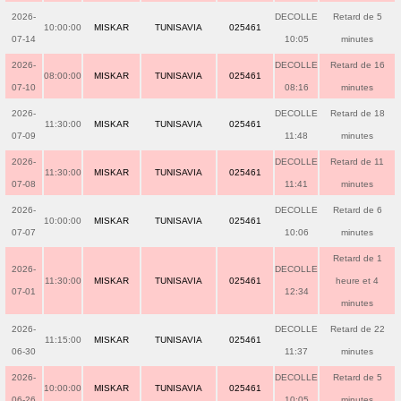
2026-
DECOLLE
Retard de 5
10:00:00
MISKAR
TUNISAVIA
025461
07-14
10:05
minutes
2026-
DECOLLE
Retard de 16
08:00:00
MISKAR
TUNISAVIA
025461
07-10
08:16
minutes
2026-
DECOLLE
Retard de 18
11:30:00
MISKAR
TUNISAVIA
025461
07-09
11:48
minutes
2026-
DECOLLE
Retard de 11
11:30:00
MISKAR
TUNISAVIA
025461
07-08
11:41
minutes
2026-
DECOLLE
Retard de 6
10:00:00
MISKAR
TUNISAVIA
025461
07-07
10:06
minutes
Retard de 1
2026-
DECOLLE
11:30:00
MISKAR
TUNISAVIA
025461
heure et 4
07-01
12:34
minutes
2026-
DECOLLE
Retard de 22
11:15:00
MISKAR
TUNISAVIA
025461
06-30
11:37
minutes
2026-
DECOLLE
Retard de 5
10:00:00
MISKAR
TUNISAVIA
025461
06-26
10:05
minutes