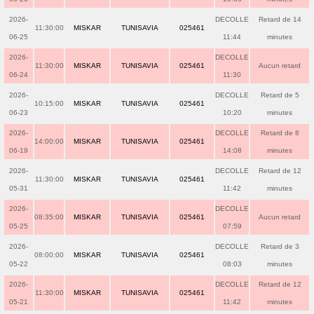
2026-
DECOLLE
Retard de 14
11:30:00
MISKAR
TUNISAVIA
025461
06-25
11:44
minutes
2026-
DECOLLE
11:30:00
MISKAR
TUNISAVIA
025461
Aucun retard
06-24
11:30
2026-
DECOLLE
Retard de 5
10:15:00
MISKAR
TUNISAVIA
025461
06-23
10:20
minutes
2026-
DECOLLE
Retard de 8
14:00:00
MISKAR
TUNISAVIA
025461
06-19
14:08
minutes
2026-
DECOLLE
Retard de 12
11:30:00
MISKAR
TUNISAVIA
025461
05-31
11:42
minutes
2026-
DECOLLE
08:35:00
MISKAR
TUNISAVIA
025461
Aucun retard
05-25
07:59
2026-
DECOLLE
Retard de 3
08:00:00
MISKAR
TUNISAVIA
025461
05-22
08:03
minutes
2026-
DECOLLE
Retard de 12
11:30:00
MISKAR
TUNISAVIA
025461
05-21
11:42
minutes