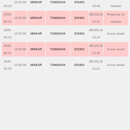
13:30:00
MISKAR
TUNISAVIA
025461
03-15
13:46
minutes
2026-
DECOLLE
Retard de 21
12:00:00
MISKAR
TUNISAVIA
025461
03-14
12:21
minutes
2026-
DECOLLE
13:15:00
MISKAR
TUNISAVIA
025461
Aucun retard
03-13
13:15
2026-
DECOLLE
12:45:00
MISKAR
TUNISAVIA
025461
Aucun retard
02-27
12:35
2026-
DECOLLE
12:30:00
MISKAR
TUNISAVIA
025461
Aucun retard
02-25
12:21