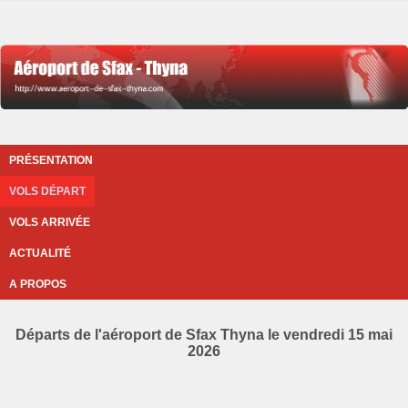
PRÉSENTATION
VOLS DÉPART
VOLS ARRIVÉE
ACTUALITÉ
A PROPOS
Départs de l'aéroport de Sfax Thyna le vendredi 15 mai
2026