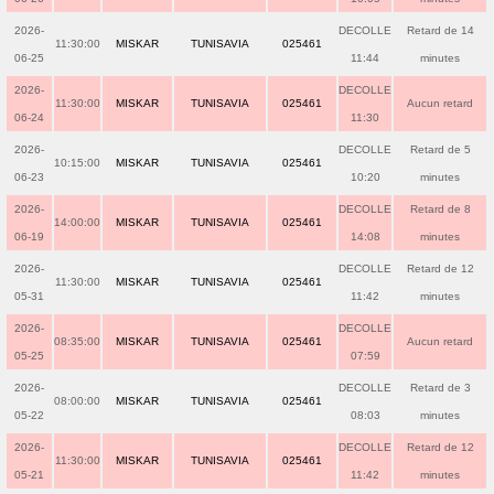
2026-
DECOLLE
Retard de 14
11:30:00
MISKAR
TUNISAVIA
025461
06-25
11:44
minutes
2026-
DECOLLE
11:30:00
MISKAR
TUNISAVIA
025461
Aucun retard
06-24
11:30
2026-
DECOLLE
Retard de 5
10:15:00
MISKAR
TUNISAVIA
025461
06-23
10:20
minutes
2026-
DECOLLE
Retard de 8
14:00:00
MISKAR
TUNISAVIA
025461
06-19
14:08
minutes
2026-
DECOLLE
Retard de 12
11:30:00
MISKAR
TUNISAVIA
025461
05-31
11:42
minutes
2026-
DECOLLE
08:35:00
MISKAR
TUNISAVIA
025461
Aucun retard
05-25
07:59
2026-
DECOLLE
Retard de 3
08:00:00
MISKAR
TUNISAVIA
025461
05-22
08:03
minutes
2026-
DECOLLE
Retard de 12
11:30:00
MISKAR
TUNISAVIA
025461
05-21
11:42
minutes