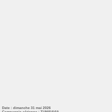
Date : dimanche 31 mai 2026
Compagnie aérienne : TUNISAVIA