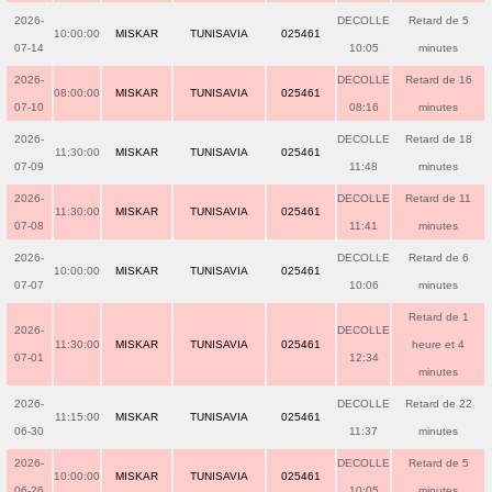
2026-
DECOLLE
Retard de 5
10:00:00
MISKAR
TUNISAVIA
025461
07-14
10:05
minutes
2026-
DECOLLE
Retard de 16
08:00:00
MISKAR
TUNISAVIA
025461
07-10
08:16
minutes
2026-
DECOLLE
Retard de 18
11:30:00
MISKAR
TUNISAVIA
025461
07-09
11:48
minutes
2026-
DECOLLE
Retard de 11
11:30:00
MISKAR
TUNISAVIA
025461
07-08
11:41
minutes
2026-
DECOLLE
Retard de 6
10:00:00
MISKAR
TUNISAVIA
025461
07-07
10:06
minutes
Retard de 1
2026-
DECOLLE
11:30:00
MISKAR
TUNISAVIA
025461
heure et 4
07-01
12:34
minutes
2026-
DECOLLE
Retard de 22
11:15:00
MISKAR
TUNISAVIA
025461
06-30
11:37
minutes
2026-
DECOLLE
Retard de 5
10:00:00
MISKAR
TUNISAVIA
025461
06-26
10:05
minutes