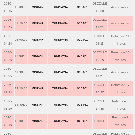
2026-
DECOLLE
15:00:00
MISKAR
TUNISAVIA
025461
Aucun retard
05-15
15:00
2026-
DECOLLE
11:30:00
MISKAR
TUNISAVIA
025461
Aucun retard
04-29
11:26
2026-
DECOLLE
Retard de 11
08:00:00
MISKAR
TUNISAVIA
025461
04-28
08:11
minutes
2026-
DECOLLE
Retard de 25
12:00:00
MISKAR
TUNISAVIA
025461
03-26
12:25
minutes
2026-
DECOLLE
11:30:00
MISKAR
TUNISAVIA
025461
Aucun retard
03-25
11:23
2026-
DECOLLE
Retard de 17
12:30:00
MISKAR
TUNISAVIA
025461
03-24
12:47
minutes
2026-
DECOLLE
Retard de 8
14:30:00
MISKAR
TUNISAVIA
025461
03-19
14:38
minutes
2026-
Retard de 8
13:00:00
MISKAR
TUNISAVIA
025461
DECOLLE
03-16
minutes
2026-
DECOLLE
Retard de 16