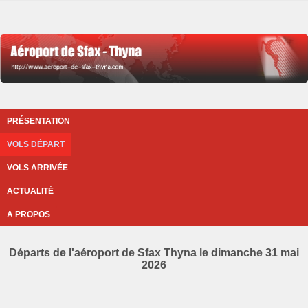
PRÉSENTATION
VOLS DÉPART
VOLS ARRIVÉE
ACTUALITÉ
A PROPOS
Départs de l'aéroport de Sfax Thyna le dimanche 31 mai
2026