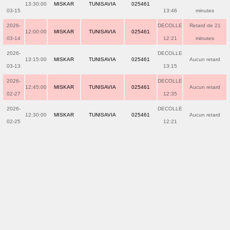
13:30:00
MISKAR
TUNISAVIA
025461
03-15
13:46
minutes
2026-
DECOLLE
Retard de 21
12:00:00
MISKAR
TUNISAVIA
025461
03-14
12:21
minutes
2026-
DECOLLE
13:15:00
MISKAR
TUNISAVIA
025461
Aucun retard
03-13
13:15
2026-
DECOLLE
12:45:00
MISKAR
TUNISAVIA
025461
Aucun retard
02-27
12:35
2026-
DECOLLE
12:30:00
MISKAR
TUNISAVIA
025461
Aucun retard
02-25
12:21