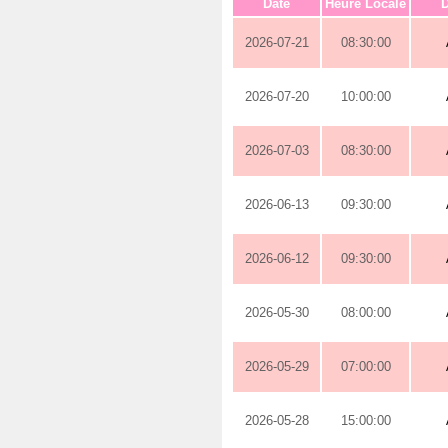
Date
Heure Locale
D
2026-07-21
08:30:00
2026-07-20
10:00:00
2026-07-03
08:30:00
2026-06-13
09:30:00
2026-06-12
09:30:00
2026-05-30
08:00:00
2026-05-29
07:00:00
2026-05-28
15:00:00