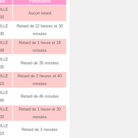
tut
Ponctualité
OLLE
Aucun retard
:30
OLLE
Retard de 22 heures et 30
:30
minutes
OLLE
Retard de 1 heure et 18
:48
minutes
OLLE
Retard de 35 minutes
:05
OLLE
Retard de 2 heures et 40
:10
minutes
OLLE
Retard de 46 minutes
:46
OLLE
Retard de 1 heure et 30
:30
minutes
OLLE
Retard de 3 minutes
:03