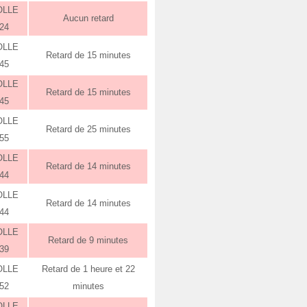
OLLE
Aucun retard
:24
OLLE
Retard de 15 minutes
:45
OLLE
Retard de 15 minutes
:45
OLLE
Retard de 25 minutes
:55
OLLE
Retard de 14 minutes
:44
OLLE
Retard de 14 minutes
:44
OLLE
Retard de 9 minutes
:39
OLLE
Retard de 1 heure et 22
:52
minutes
OLLE