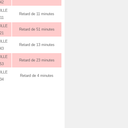
:42
OLLE
Retard de 11 minutes
:11
OLLE
Retard de 51 minutes
:21
OLLE
Retard de 13 minutes
:43
OLLE
Retard de 23 minutes
:53
OLLE
Retard de 4 minutes
:34