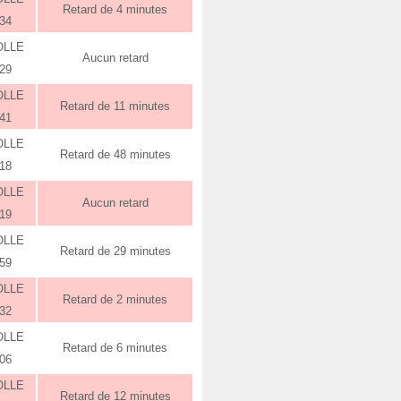
Retard de 4 minutes
:34
OLLE
Aucun retard
:29
OLLE
Retard de 11 minutes
:41
OLLE
Retard de 48 minutes
:18
OLLE
Aucun retard
:19
OLLE
Retard de 29 minutes
:59
OLLE
Retard de 2 minutes
:32
OLLE
Retard de 6 minutes
:06
OLLE
Retard de 12 minutes