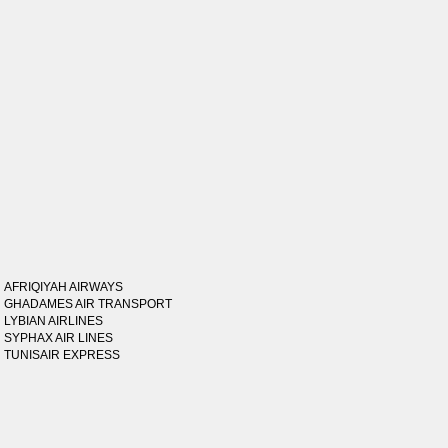
AFRIQIYAH AIRWAYS
GHADAMES AIR TRANSPORT
LYBIAN AIRLINES
SYPHAX AIR LINES
TUNISAIR EXPRESS