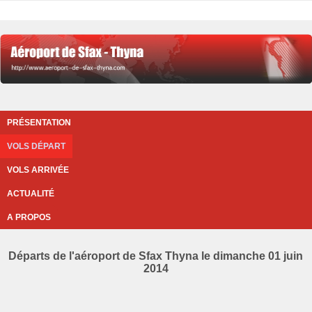
PRÉSENTATION
VOLS DÉPART
VOLS ARRIVÉE
ACTUALITÉ
A PROPOS
Départs de l'aéroport de Sfax Thyna le dimanche 01 juin
2014