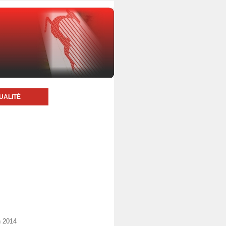
UALITÉ
n 2014