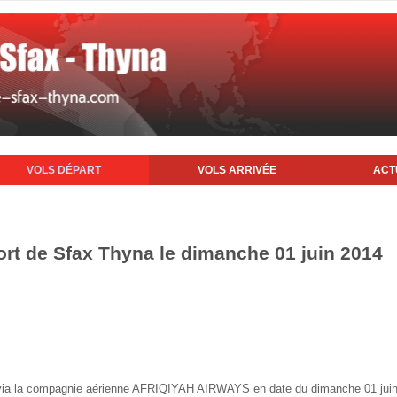
VOLS DÉPART
VOLS ARRIVÉE
ACT
ort de Sfax Thyna le dimanche 01 juin 2014
ax via la compagnie aérienne AFRIQIYAH AIRWAYS en date du dimanche 01 jui