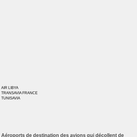
AIR LIBYA
TRANSAVIA FRANCE
TUNISAVIA
Aéroports de destination des avions qui décollent de