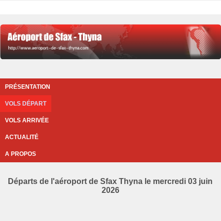
PRÉSENTATION
VOLS DÉPART
VOLS ARRIVÉE
ACTUALITÉ
A PROPOS
Départs de l'aéroport de Sfax Thyna le mercredi 03 juin
2026