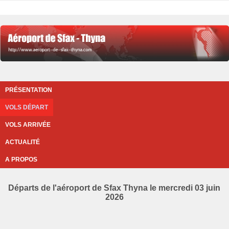
PRÉSENTATION
VOLS DÉPART
VOLS ARRIVÉE
ACTUALITÉ
A PROPOS
Départs de l'aéroport de Sfax Thyna le mercredi 03 juin
2026