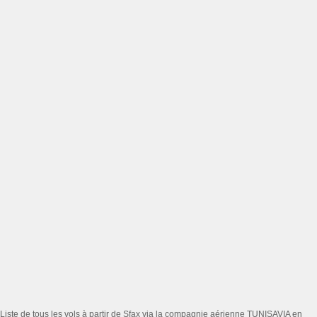
Liste de tous les vols à partir de Sfax via la compagnie aérienne TUNISAVIA en