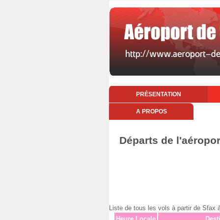
PRÉSENTATION
A PROPOS
Départs de l'aéropo
Liste de tous les vols à partir de Sfa
Heure Locale
Dest