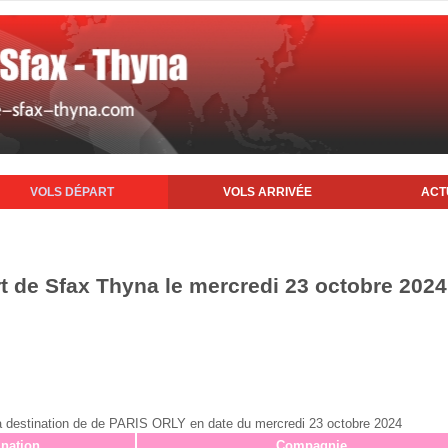
VOLS DÉPART
VOLS ARRIVÉE
ACT
rt de Sfax Thyna le mercredi 23 octobre 2024
x à destination de de PARIS ORLY en date du mercredi 23 octobre 2024
ination
Compagnie