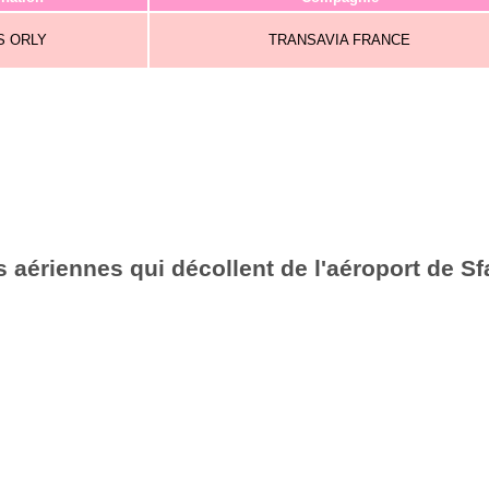
S ORLY
TRANSAVIA FRANCE
 aériennes qui décollent de l'aéroport de S