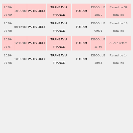
2026-
TRANSAVIA
DECOLLE
Retard de 39
18:00:00
PARIS ORLY
TO8099
07-09
FRANCE
18:39
minutes
2026-
TRANSAVIA
DECOLLE
Retard de 16
08:45:00
PARIS ORLY
TO8099
07-08
FRANCE
09:01
minutes
2026-
TRANSAVIA
DECOLLE
12:10:00
PARIS ORLY
TO8099
Aucun retard
07-07
FRANCE
11:59
2026-
TRANSAVIA
DECOLLE
Retard de 14
10:30:00
PARIS ORLY
TO8099
07-06
FRANCE
10:44
minutes