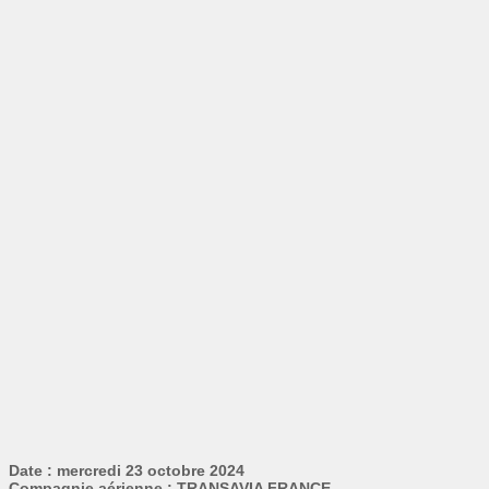
Date : mercredi 23 octobre 2024
Compagnie aérienne : TRANSAVIA FRANCE