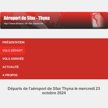
PRÉSENTATION
VOLS DÉPART
VOLS ARRIVÉE
ACTUALITÉ
A PROPOS
Départs de l'aéroport de Sfax Thyna le mercredi 23
octobre 2024