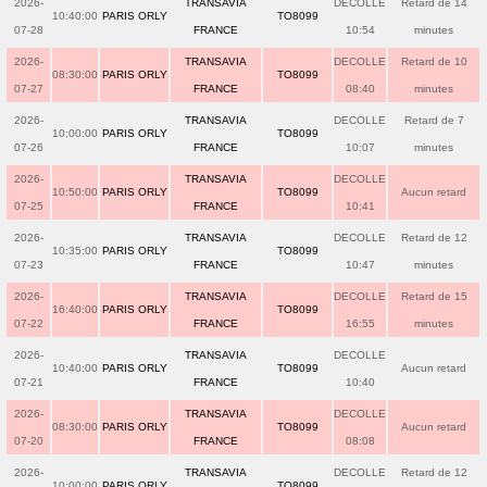
2026-
TRANSAVIA
DECOLLE
Retard de 14
10:40:00
PARIS ORLY
TO8099
07-28
FRANCE
10:54
minutes
2026-
TRANSAVIA
DECOLLE
Retard de 10
08:30:00
PARIS ORLY
TO8099
07-27
FRANCE
08:40
minutes
2026-
TRANSAVIA
DECOLLE
Retard de 7
10:00:00
PARIS ORLY
TO8099
07-26
FRANCE
10:07
minutes
2026-
TRANSAVIA
DECOLLE
10:50:00
PARIS ORLY
TO8099
Aucun retard
07-25
FRANCE
10:41
2026-
TRANSAVIA
DECOLLE
Retard de 12
10:35:00
PARIS ORLY
TO8099
07-23
FRANCE
10:47
minutes
2026-
TRANSAVIA
DECOLLE
Retard de 15
16:40:00
PARIS ORLY
TO8099
07-22
FRANCE
16:55
minutes
2026-
TRANSAVIA
DECOLLE
10:40:00
PARIS ORLY
TO8099
Aucun retard
07-21
FRANCE
10:40
2026-
TRANSAVIA
DECOLLE
08:30:00
PARIS ORLY
TO8099
Aucun retard
07-20
FRANCE
08:08
2026-
TRANSAVIA
DECOLLE
Retard de 12
10:00:00
PARIS ORLY
TO8099