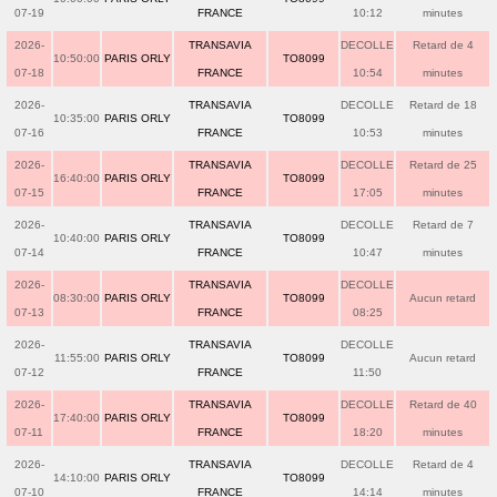
07-19
FRANCE
10:12
minutes
2026-
TRANSAVIA
DECOLLE
Retard de 4
10:50:00
PARIS ORLY
TO8099
07-18
FRANCE
10:54
minutes
2026-
TRANSAVIA
DECOLLE
Retard de 18
10:35:00
PARIS ORLY
TO8099
07-16
FRANCE
10:53
minutes
2026-
TRANSAVIA
DECOLLE
Retard de 25
16:40:00
PARIS ORLY
TO8099
07-15
FRANCE
17:05
minutes
2026-
TRANSAVIA
DECOLLE
Retard de 7
10:40:00
PARIS ORLY
TO8099
07-14
FRANCE
10:47
minutes
2026-
TRANSAVIA
DECOLLE
08:30:00
PARIS ORLY
TO8099
Aucun retard
07-13
FRANCE
08:25
2026-
TRANSAVIA
DECOLLE
11:55:00
PARIS ORLY
TO8099
Aucun retard
07-12
FRANCE
11:50
2026-
TRANSAVIA
DECOLLE
Retard de 40
17:40:00
PARIS ORLY
TO8099
07-11
FRANCE
18:20
minutes
2026-
TRANSAVIA
DECOLLE
Retard de 4
14:10:00
PARIS ORLY
TO8099
07-10
FRANCE
14:14
minutes