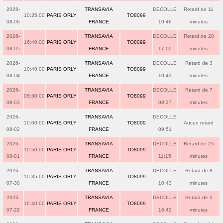
2026-
TRANSAVIA
DECOLLE
Retard de 11
10:35:00
PARIS ORLY
TO8099
08-06
FRANCE
10:46
minutes
2026-
TRANSAVIA
DECOLLE
Retard de 20
16:40:00
PARIS ORLY
TO8099
08-05
FRANCE
17:00
minutes
2026-
TRANSAVIA
DECOLLE
Retard de 3
10:40:00
PARIS ORLY
TO8099
08-04
FRANCE
10:43
minutes
2026-
TRANSAVIA
DECOLLE
Retard de 7
08:30:00
PARIS ORLY
TO8099
08-03
FRANCE
08:37
minutes
2026-
TRANSAVIA
DECOLLE
10:00:00
PARIS ORLY
TO8099
Aucun retard
08-02
FRANCE
09:51
2026-
TRANSAVIA
DECOLLE
Retard de 25
10:50:00
PARIS ORLY
TO8099
08-01
FRANCE
11:15
minutes
2026-
TRANSAVIA
DECOLLE
Retard de 8
10:35:00
PARIS ORLY
TO8099
07-30
FRANCE
10:43
minutes
2026-
TRANSAVIA
DECOLLE
Retard de 2
16:40:00
PARIS ORLY
TO8099
07-29
FRANCE
16:42
minutes