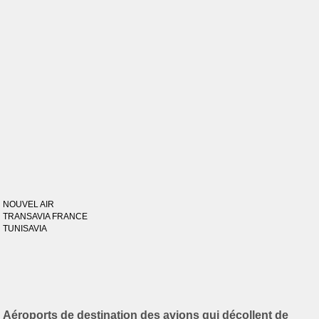
NOUVEL AIR
TRANSAVIA FRANCE
TUNISAVIA
Aéroports de destination des avions qui décollent de