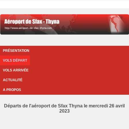
PRÉSENTATION
VOLS DÉPART
VOLS ARRIVÉE
ACTUALITÉ
A PROPOS
Départs de l'aéroport de Sfax Thyna le mercredi 26 avril
2023