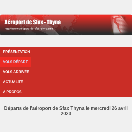
PRÉSENTATION
VOLS DÉPART
VOLS ARRIVÉE
ACTUALITÉ
A PROPOS
Départs de l'aéroport de Sfax Thyna le mercredi 26 avril
2023