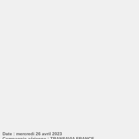
Date : mercredi 26 avril 2023
Compagnie aérienne : TRANSAVIA FRANCE