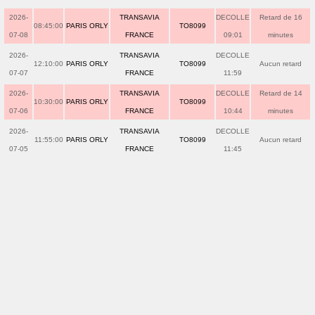
2026-
TRANSAVIA
DECOLLE
Retard de 16
08:45:00
PARIS ORLY
TO8099
07-08
FRANCE
09:01
minutes
2026-
TRANSAVIA
DECOLLE
12:10:00
PARIS ORLY
TO8099
Aucun retard
07-07
FRANCE
11:59
2026-
TRANSAVIA
DECOLLE
Retard de 14
10:30:00
PARIS ORLY
TO8099
07-06
FRANCE
10:44
minutes
2026-
TRANSAVIA
DECOLLE
11:55:00
PARIS ORLY
TO8099
Aucun retard
07-05
FRANCE
11:45