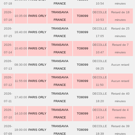
07-18
FRANCE
10:54
minutes
2026-
TRANSAVIA
DECOLLE
Retard de 18
10:35:00
PARIS ORLY
TO8099
07-16
FRANCE
10:53
minutes
2026-
TRANSAVIA
DECOLLE
Retard de 25
16:40:00
PARIS ORLY
TO8099
07-15
FRANCE
17:05
minutes
2026-
TRANSAVIA
DECOLLE
Retard de 7
10:40:00
PARIS ORLY
TO8099
07-14
FRANCE
10:47
minutes
2026-
TRANSAVIA
DECOLLE
08:30:00
PARIS ORLY
TO8099
Aucun retard
07-13
FRANCE
08:25
2026-
TRANSAVIA
DECOLLE
11:55:00
PARIS ORLY
TO8099
Aucun retard
07-12
FRANCE
11:50
2026-
TRANSAVIA
DECOLLE
Retard de 40
17:40:00
PARIS ORLY
TO8099
07-11
FRANCE
18:20
minutes
2026-
TRANSAVIA
DECOLLE
Retard de 4
14:10:00
PARIS ORLY
TO8099
07-10
FRANCE
14:14
minutes
2026-
TRANSAVIA
DECOLLE
Retard de 39
18:00:00
PARIS ORLY
TO8099
07-09
FRANCE
18:39
minutes