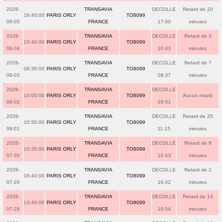
2026-
TRANSAVIA
DECOLLE
Retard de 20
16:40:00
PARIS ORLY
TO8099
08-05
FRANCE
17:00
minutes
2026-
TRANSAVIA
DECOLLE
Retard de 3
10:40:00
PARIS ORLY
TO8099
08-04
FRANCE
10:43
minutes
2026-
TRANSAVIA
DECOLLE
Retard de 7
08:30:00
PARIS ORLY
TO8099
08-03
FRANCE
08:37
minutes
2026-
TRANSAVIA
DECOLLE
10:00:00
PARIS ORLY
TO8099
Aucun retard
08-02
FRANCE
09:51
2026-
TRANSAVIA
DECOLLE
Retard de 25
10:50:00
PARIS ORLY
TO8099
08-01
FRANCE
11:15
minutes
2026-
TRANSAVIA
DECOLLE
Retard de 8
10:35:00
PARIS ORLY
TO8099
07-30
FRANCE
10:43
minutes
2026-
TRANSAVIA
DECOLLE
Retard de 2
16:40:00
PARIS ORLY
TO8099
07-29
FRANCE
16:42
minutes
2026-
TRANSAVIA
DECOLLE
Retard de 14
10:40:00
PARIS ORLY
TO8099
07-28
FRANCE
10:54
minutes