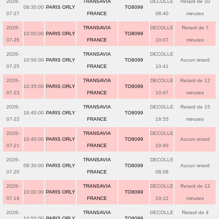
2026-
TRANSAVIA
DECOLLE
Retard de 10
08:30:00
PARIS ORLY
TO8099
07-27
FRANCE
08:40
minutes
2026-
TRANSAVIA
DECOLLE
Retard de 7
10:00:00
PARIS ORLY
TO8099
07-26
FRANCE
10:07
minutes
2026-
TRANSAVIA
DECOLLE
10:50:00
PARIS ORLY
TO8099
Aucun retard
07-25
FRANCE
10:41
2026-
TRANSAVIA
DECOLLE
Retard de 12
10:35:00
PARIS ORLY
TO8099
07-23
FRANCE
10:47
minutes
2026-
TRANSAVIA
DECOLLE
Retard de 15
16:40:00
PARIS ORLY
TO8099
07-22
FRANCE
16:55
minutes
2026-
TRANSAVIA
DECOLLE
10:40:00
PARIS ORLY
TO8099
Aucun retard
07-21
FRANCE
10:40
2026-
TRANSAVIA
DECOLLE
08:30:00
PARIS ORLY
TO8099
Aucun retard
07-20
FRANCE
08:08
2026-
TRANSAVIA
DECOLLE
Retard de 12
10:00:00
PARIS ORLY
TO8099
07-19
FRANCE
10:12
minutes
2026-
TRANSAVIA
DECOLLE
Retard de 4
10:50:00
PARIS ORLY
TO8099