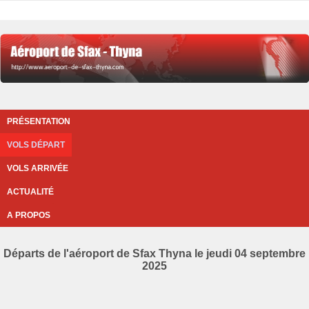
PRÉSENTATION
VOLS DÉPART
VOLS ARRIVÉE
ACTUALITÉ
A PROPOS
Départs de l'aéroport de Sfax Thyna le jeudi 04 septembre
2025