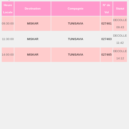
Heure
N° de
Destination
Compagnie
Statut
Locale
Vol
DECOLLE
09:30:00
MISKAR
TUNISAVIA
027461
09:43
DECOLLE
11:30:00
MISKAR
TUNISAVIA
027463
11:42
DECOLLE
14:00:00
MISKAR
TUNISAVIA
027465
14:12