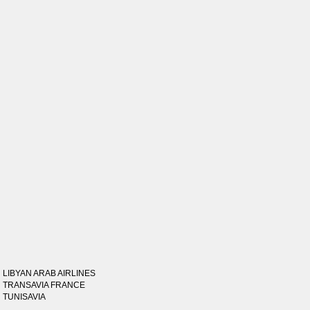
LIBYAN ARAB AIRLINES
TRANSAVIA FRANCE
TUNISAVIA