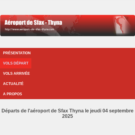
PRÉSENTATION
VOLS DÉPART
VOLS ARRIVÉE
ACTUALITÉ
A PROPOS
Départs de l'aéroport de Sfax Thyna le jeudi 04 septembre
2025