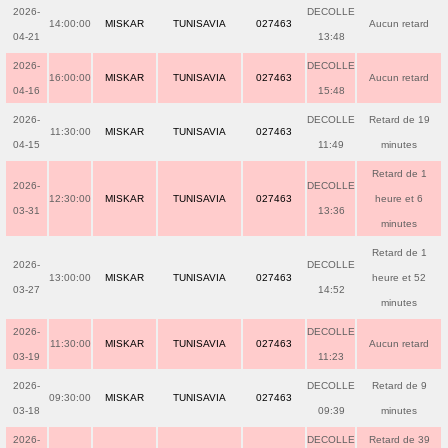
2026-
DECOLLE
14:00:00
MISKAR
TUNISAVIA
027463
Aucun retard
04-21
13:48
2026-
DECOLLE
16:00:00
MISKAR
TUNISAVIA
027463
Aucun retard
04-16
15:48
2026-
DECOLLE
Retard de 19
11:30:00
MISKAR
TUNISAVIA
027463
04-15
11:49
minutes
Retard de 1
2026-
DECOLLE
12:30:00
MISKAR
TUNISAVIA
027463
heure et 6
03-31
13:36
minutes
Retard de 1
2026-
DECOLLE
13:00:00
MISKAR
TUNISAVIA
027463
heure et 52
03-27
14:52
minutes
2026-
DECOLLE
11:30:00
MISKAR
TUNISAVIA
027463
Aucun retard
03-19
11:23
2026-
DECOLLE
Retard de 9
09:30:00
MISKAR
TUNISAVIA
027463
03-18
09:39
minutes
2026-
DECOLLE
Retard de 39