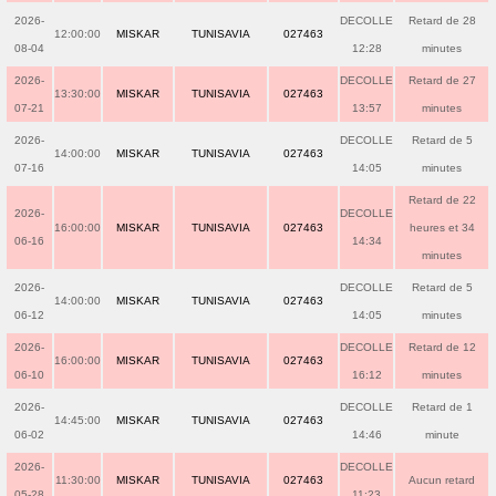
2026-
DECOLLE
Retard de 28
12:00:00
MISKAR
TUNISAVIA
027463
08-04
12:28
minutes
2026-
DECOLLE
Retard de 27
13:30:00
MISKAR
TUNISAVIA
027463
07-21
13:57
minutes
2026-
DECOLLE
Retard de 5
14:00:00
MISKAR
TUNISAVIA
027463
07-16
14:05
minutes
Retard de 22
2026-
DECOLLE
16:00:00
MISKAR
TUNISAVIA
027463
heures et 34
06-16
14:34
minutes
2026-
DECOLLE
Retard de 5
14:00:00
MISKAR
TUNISAVIA
027463
06-12
14:05
minutes
2026-
DECOLLE
Retard de 12
16:00:00
MISKAR
TUNISAVIA
027463
06-10
16:12
minutes
2026-
DECOLLE
Retard de 1
14:45:00
MISKAR
TUNISAVIA
027463
06-02
14:46
minute
2026-
DECOLLE
11:30:00
MISKAR
TUNISAVIA
027463
Aucun retard
05-28
11:23