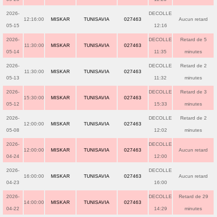
2026-
DECOLLE
12:16:00
MISKAR
TUNISAVIA
027463
Aucun retard
05-15
12:16
2026-
DECOLLE
Retard de 5
11:30:00
MISKAR
TUNISAVIA
027463
05-14
11:35
minutes
2026-
DECOLLE
Retard de 2
11:30:00
MISKAR
TUNISAVIA
027463
05-13
11:32
minutes
2026-
DECOLLE
Retard de 3
15:30:00
MISKAR
TUNISAVIA
027463
05-12
15:33
minutes
2026-
DECOLLE
Retard de 2
12:00:00
MISKAR
TUNISAVIA
027463
05-08
12:02
minutes
2026-
DECOLLE
12:00:00
MISKAR
TUNISAVIA
027463
Aucun retard
04-24
12:00
2026-
DECOLLE
16:00:00
MISKAR
TUNISAVIA
027463
Aucun retard
04-23
16:00
2026-
DECOLLE
Retard de 29
14:00:00
MISKAR
TUNISAVIA
027463
04-22
14:29
minutes