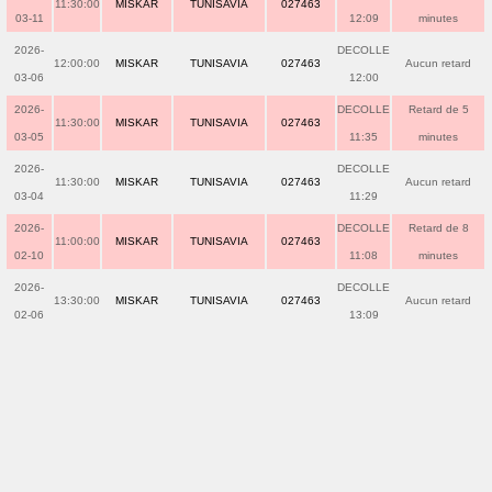
11:30:00
MISKAR
TUNISAVIA
027463
03-11
12:09
minutes
2026-
DECOLLE
12:00:00
MISKAR
TUNISAVIA
027463
Aucun retard
03-06
12:00
2026-
DECOLLE
Retard de 5
11:30:00
MISKAR
TUNISAVIA
027463
03-05
11:35
minutes
2026-
DECOLLE
11:30:00
MISKAR
TUNISAVIA
027463
Aucun retard
03-04
11:29
2026-
DECOLLE
Retard de 8
11:00:00
MISKAR
TUNISAVIA
027463
02-10
11:08
minutes
2026-
DECOLLE
13:30:00
MISKAR
TUNISAVIA
027463
Aucun retard
02-06
13:09