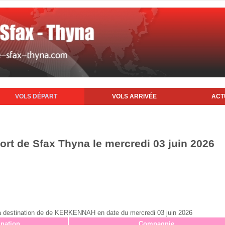
VOLS DÉPART
VOLS ARRIVÉE
ACT
ort de Sfax Thyna le mercredi 03 juin 2026
ax à destination de de KERKENNAH en date du mercredi 03 juin 2026
ination
Compagnie