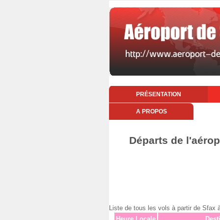
PRÉSENTATION
A PROPOS
Départs de l'aérop
Liste de tous les vols à partir de Sf
Heure Locale
Dest