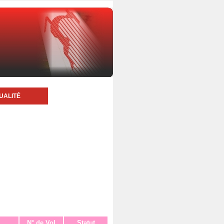
UALITÉ
N° de Vol
Statut