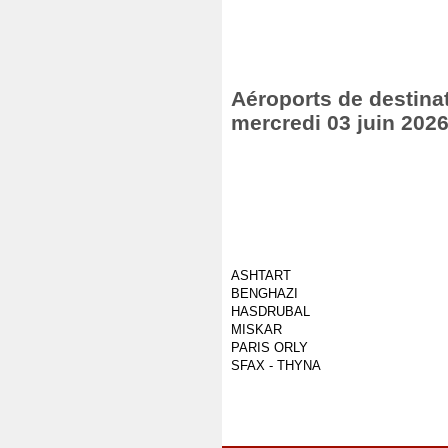
Aéroports de destinat
mercredi 03 juin 202
ASHTART
BENGHAZI
HASDRUBAL
MISKAR
PARIS ORLY
SFAX - THYNA