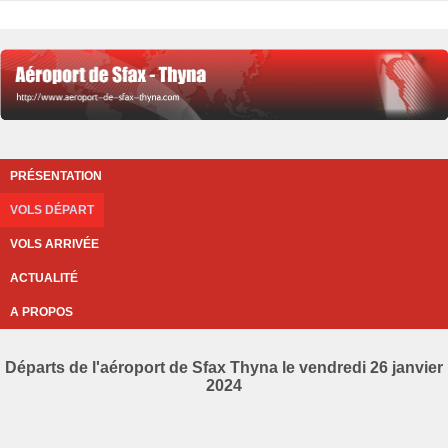
PRÉSENTATION
VOLS DÉPART
VOLS ARRIVÉE
ACTUALITÉ
A PROPOS
Départs de l'aéroport de Sfax Thyna le vendredi 26 janvier
2024