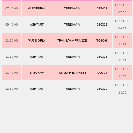
DECOLLE
07:45:00
HASDRUBAL
TUNISAVIA
027433
07:53
DECOLLE
09:45:00
ASHTART
TUNISAVIA
026321
09:51
DECOLLE
11:10:00
PARIS ORLY
TRANSAVIA FRANCE
TO8099
11:18
DECOLLE
11:15:00
ASHTART
TUNISAVIA
026323
11:24
DECOLLE
11:45:00
El BORMA
TUNISAIR EXPRESS
UG204
11:25
DECOLLE
12:30:00
ASHTART
TUNISAVIA
026325
13:36