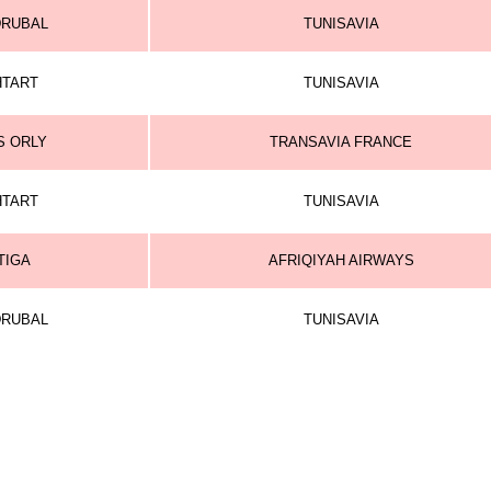
DRUBAL
TUNISAVIA
HTART
TUNISAVIA
S ORLY
TRANSAVIA FRANCE
HTART
TUNISAVIA
TIGA
AFRIQIYAH AIRWAYS
DRUBAL
TUNISAVIA