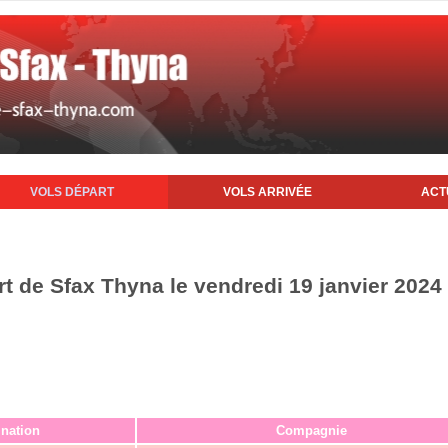
VOLS DÉPART
VOLS ARRIVÉE
ACT
rt de Sfax Thyna le vendredi 19 janvier 2024
ination
Compagnie