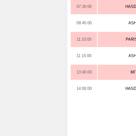
07:30:00
HAS
09:45:00
AS
11:10:00
PARI
11:15:00
AS
13:40:00
MI
14:00:00
HAS