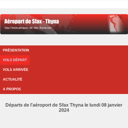
PRÉSENTATION
VOLS DÉPART
VOLS ARRIVÉE
ACTUALITÉ
A PROPOS
Départs de l'aéroport de Sfax Thyna le lundi 08 janvier
2024