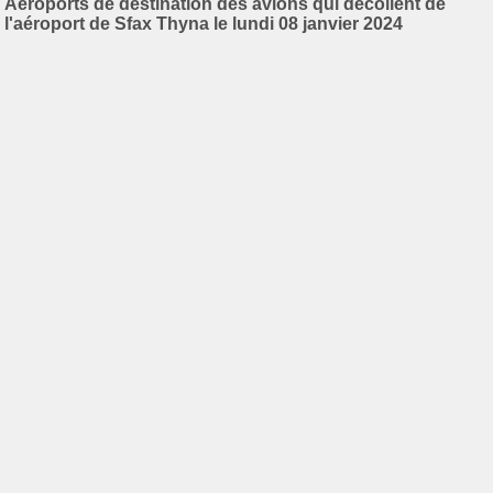
Aéroports de destination des avions qui décollent de
l'aéroport de Sfax Thyna le lundi 08 janvier 2024