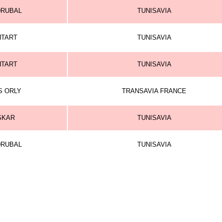
DRUBAL
TUNISAVIA
HTART
TUNISAVIA
HTART
TUNISAVIA
S ORLY
TRANSAVIA FRANCE
SKAR
TUNISAVIA
DRUBAL
TUNISAVIA