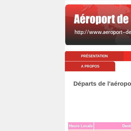
PRÉSENTATION
A PROPOS
Départs de l'aérop
Heure Locale
Dest