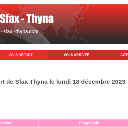
VOLS DÉPART
VOLS ARRIVÉE
ACT
ort de Sfax Thyna le lundi 18 décembre 2023
ination
Compagnie