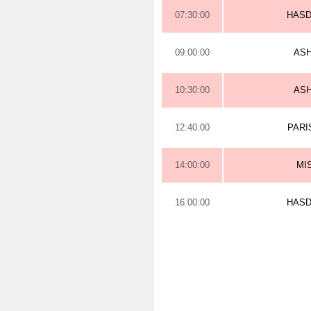
07:30:00
HAS
09:00:00
AS
10:30:00
AS
12:40:00
PARI
14:00:00
MI
16:00:00
HAS