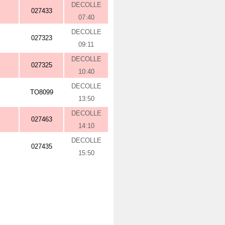
DECOLLE
027433
07:40
DECOLLE
027323
09:11
DECOLLE
027325
10:40
DECOLLE
TO8099
13:50
DECOLLE
027463
14:10
DECOLLE
027435
15:50