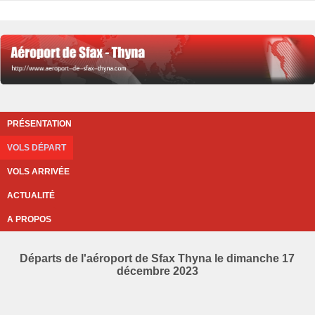
PRÉSENTATION
VOLS DÉPART
VOLS ARRIVÉE
ACTUALITÉ
A PROPOS
Départs de l'aéroport de Sfax Thyna le dimanche 17
décembre 2023