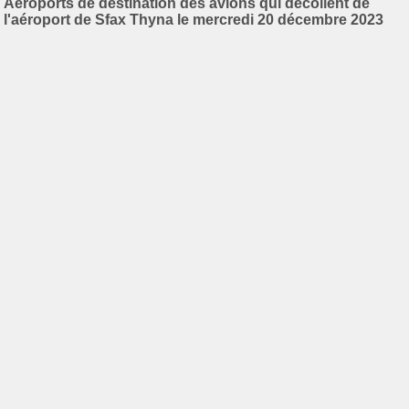
Aéroports de destination des avions qui décollent de
l'aéroport de Sfax Thyna le mercredi 20 décembre 2023