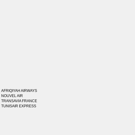
AFRIQIYAH AIRWAYS
NOUVEL AIR
TRANSAVIA FRANCE
TUNISAIR EXPRESS