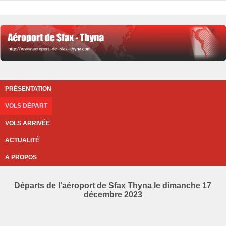
PRÉSENTATION
VOLS DÉPART
VOLS ARRIVÉE
ACTUALITÉ
A PROPOS
Départs de l'aéroport de Sfax Thyna le dimanche 17
décembre 2023