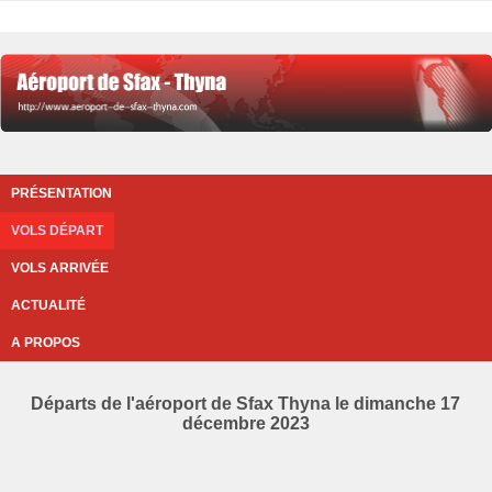
PRÉSENTATION
VOLS DÉPART
VOLS ARRIVÉE
ACTUALITÉ
A PROPOS
Départs de l'aéroport de Sfax Thyna le dimanche 17
décembre 2023