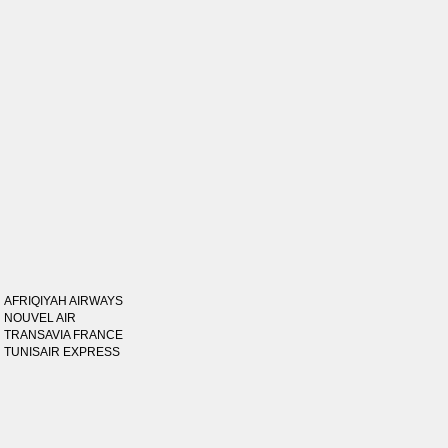
AFRIQIYAH AIRWAYS
NOUVEL AIR
TRANSAVIA FRANCE
TUNISAIR EXPRESS